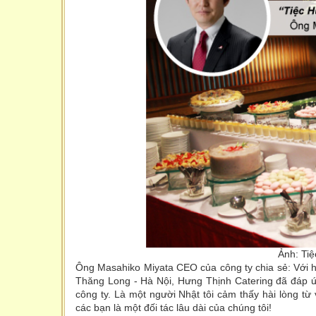
Ảnh: Tiệ
Ông Masahiko Miyata CEO của công ty chia sẻ: Với h
Thăng Long - Hà Nội, Hưng Thịnh Catering đã đáp ứn
công ty. Là một người Nhật tôi cảm thấy hài lòng t
các bạn là một đối tác lâu dài của chúng tôi!