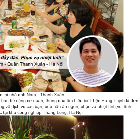
ệc tại nhà anh Nam - Thanh Xuân
ạn bè cùng cơ quan, thông qua tìm hiểu biết Tiệc Hưng Thịnh là đơn
lòng về dịch vụ các bạn, bếp nấu ăn ngon, phục vụ nhiệt tình,vui tính.
ecc tại khu công nghiệp Thăng Long, Hà Nội