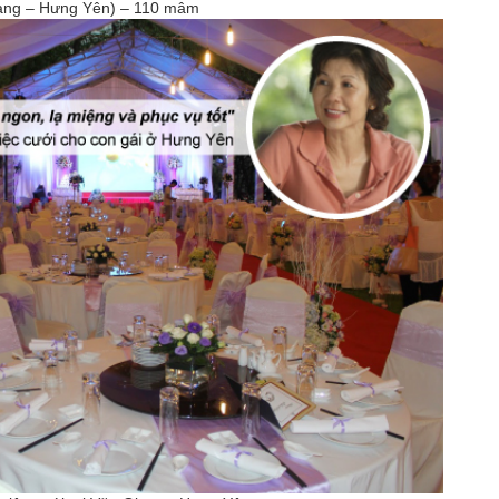
ang – Hưng Yên) – 110 mâm