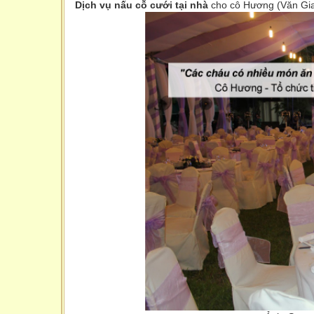
Dịch vụ nấu cỗ cưới tại nhà
cho cô Hương (Văn Gi