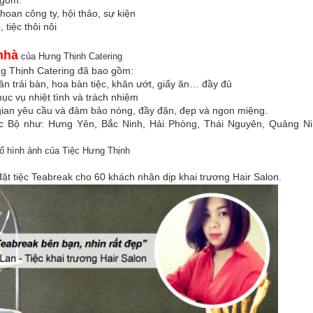
 hoan công ty, hội thảo, sự kiện
 tiệc thôi nôi
nhà
của Hưng Thịnh Catering
 Thịnh Catering đã bao gồm:
hăn trải bàn, hoa bàn tiệc, khăn ướt, giấy ăn… đầy đủ
ục vụ nhiệt tình và trách nhiệm
 gian yêu cầu và đảm bảo nóng, đầy đặn, đẹp và ngon miệng.
ắc Bộ như: Hưng Yên, Bắc Ninh, Hải Phòng, Thái Nguyên, Quảng Ni
ố hình ảnh của Tiệc Hưng Thịnh
ặt tiệc Teabreak cho 60 khách nhân dịp khai trương Hair Salon.