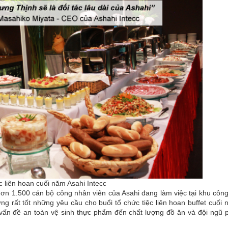
c liên hoan cuối năm Asahi Intecc
ơn 1.500 cán bộ công nhân viên của Asahi đang làm việc tại khu côn
g rất tốt những yêu cầu cho buổi tổ chức tiệc liên hoan buffet cuối
ừ vấn đề an toàn vệ sinh thực phẩm đến chất lượng đồ ăn và đội ngũ 