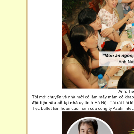
Ảnh: Ti
Tôi mới chuyển về nhà mới có làm mấy mâm cỗ khao b
đặt tiệc nấu cỗ tại nhà
uy tín ở Hà Nội. Tôi rất hài 
Tiệc buffet liên hoan cuối năm của công ty Asahi Int