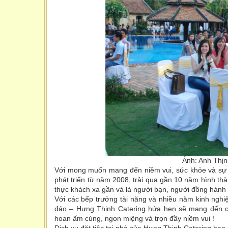
Ảnh: Anh Thịn
Với mong muốn mang đến niềm vui, sức khỏe và sự ti
phát triển từ năm 2008, trải qua gần 10 năm hình thà
thực khách xa gần và là người bạn, người đồng hành
Với các bếp trưởng tài năng và nhiều năm kinh nghi
đáo – Hưng Thịnh Catering hứa hẹn sẽ mang đến cho
hoan ấm cúng, ngon miệng và trọn đầy niềm vui !
Dịch vụ đặt tiệc tại nhà của Hưng Thịnh Catering bao