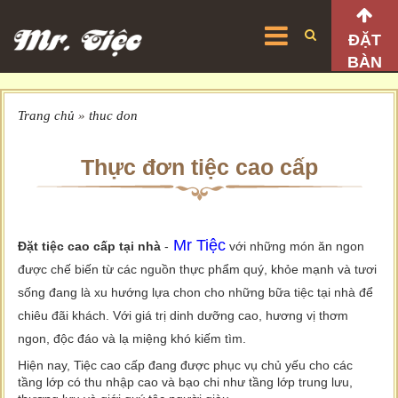
ĐẶT
BÀN
Trang chủ
»
thuc don
Thực đơn tiệc cao cấp
Mr Ti
ệc
Đặt tiệc cao cấp tại nhà
-
với những món ăn ngon
được chế biến từ các nguồn thực phẩm quý, khỏe mạnh và tươi
sống đang là xu hướng lựa chon cho những bữa tiệc tại nhà để
chiêu đãi khách. Với giá trị dinh dưỡng cao, hương vị thơm
ngon, độc đáo và lạ miệng khó kiếm tìm.
Hiện nay, Tiệc cao cấp đang được phục vụ chủ yếu cho các
tầng lớp có thu nhập cao và bạo chi như tầng lớp trung lưu,