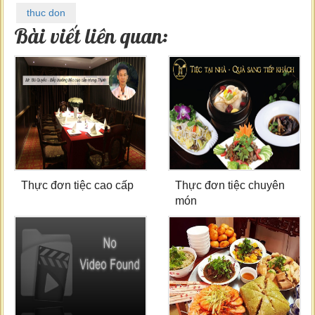
thuc don
Bài viết liên quan:
Thực đơn tiệc cao cấp
Thực đơn tiệc chuyên
món