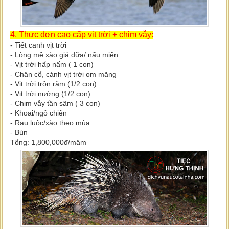
4. Thực đơn cao cấp vịt trời + chim vẫy:
- Tiết canh vịt trời
- Lòng mề xào giá dữa/ nấu miến
- Vịt trời hấp nấm ( 1 con)
- Chân cổ, cánh vịt trời om măng
- Vịt trời trộn răm (1/2 con)
- Vịt trời nướng (1/2 con)
- Chim vẫy tần sâm ( 3 con)
- Khoai/ngô chiên
- Rau luộc/xào theo mùa
- Bún
Tổng: 1,800,000đ/mâm