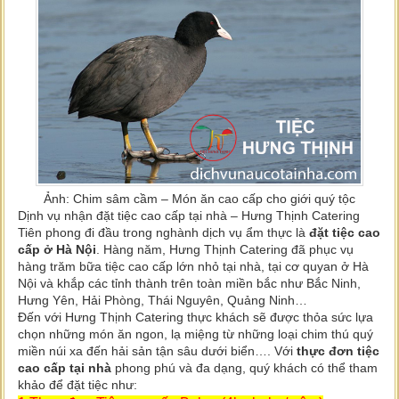
Ảnh: Chim sâm cầm – Món ăn cao cấp cho giới quý tộc
Dịnh vụ nhận đặt tiệc cao cấp tại nhà – Hưng Thịnh Catering
Tiên phong đi đầu trong nghành dịch vụ ẩm thực là
đặt tiệc cao
cấp ở Hà Nội
. Hàng năm, Hưng Thịnh Catering đã phục vụ
hàng trăm bữa tiệc cao cấp lớn nhỏ tại nhà, tại cơ quyan ở Hà
Nội và khắp các tỉnh thành trên toàn miền bắc như Bắc Ninh,
Hưng Yên, Hải Phòng, Thái Nguyên, Quảng Ninh…
Đến với Hưng Thịnh Catering thực khách sẽ được thỏa sức lựa
chọn những món ăn ngon, lạ miệng từ những loại chim thú quý
miền núi xa đến hải sản tận sâu dưới biển…. Với
thực đơn tiệc
cao cấp tại nhà
phong phú và đa dạng, quý khách có thể tham
khảo để đặt tiệc như: