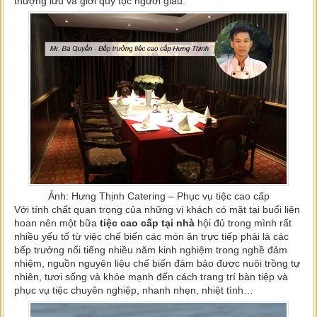
thượng lưu và giới quý tộc người giàu.
Ảnh: Hưng Thịnh Catering – Phục vụ tiệc cao cấp
Với tính chất quan trọng của những vị khách có mặt tại buổi liên
hoan nên một bữa
tiệc cao cấp tại nhà
hội đủ trong mình rất
nhiều yếu tố từ việc chế biến các món ăn trực tiếp phải là các
bếp trưởng nổi tiếng nhiều năm kinh nghiệm trong nghề đảm
nhiệm, nguồn nguyên liệu chế biến đảm bảo được nuôi trồng tự
nhiên, tươi sống và khỏe mạnh đến cách trang trí bàn tiệp và
phục vụ tiệc chuyên nghiệp, nhanh nhẹn, nhiệt tình…