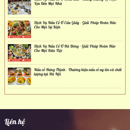
Vẹn Đến Mọi Nhà
Dịch Vụ Nấu Cỗ Ở Cầu Giấy - Giải Pháp Hoàn Hảo
Cho Mọi Sự Kiện
Dịch Vụ Nấu Cỗ Ở Hà Đông - Giải Pháp Hoàn Hảo
Cho Mọi Bữa Tiệc
Nấu cỗ Hưng Thịnh - Thương hiệu nấu cỗ uy tín và chất
lượng tại Hà Nội
Liên hệ