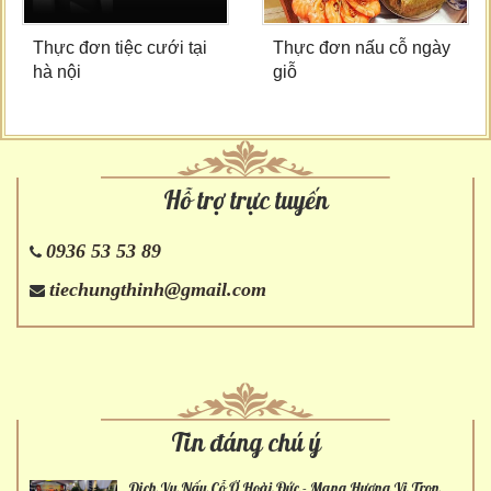
Thực đơn tiệc cưới tại
Thực đơn nấu cỗ ngày
hà nội
giỗ
Hỗ trợ trực tuyến
0936 53 53 89
tiechungthinh@gmail.com
Tin đáng chú ý
Dịch Vụ Nấu Cỗ Ở Hoài Đức - Mang Hương Vị Trọn