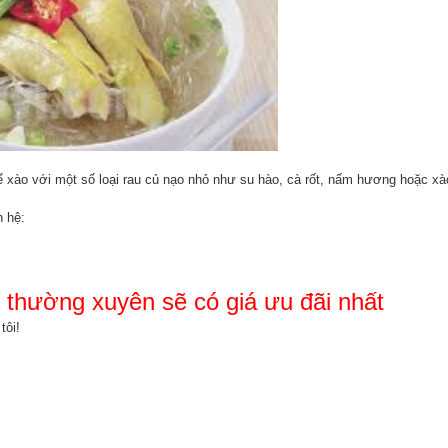
 xào với một số loại rau củ nạo nhỏ như su hào, cà rốt, nấm hương hoặc xà
 hệ:
, thường xuyên sẽ có giá ưu đãi nhất
tôi!