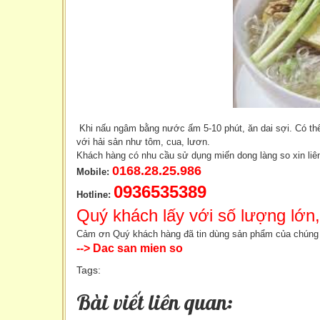
Khi nấu ngâm bằng nước ấm 5-10 phút, ăn dai sợi. Có thể
với hải sản như tôm, cua, lươn.
Khách hàng có nhu cầu sử dụng miến dong làng so xin liên
0168.28.25.986
Mobile:
0936535389
Hotline:
Quý khách lấy với số lượng lớn
Cảm ơn Quý khách hàng đã tin dùng sản phẩm của chúng 
--> Dac san mien so
Tags:
Bài viết liên quan: