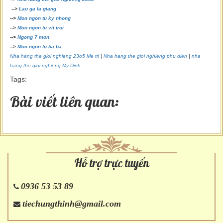
-->
Lau ga la giang
-->
Mon ngon tu ky nhong
-->
Mon ngon tu vit troi
-->
Ngong 7 mon
-->
Mon ngon tu ba ba
Nha hang the gioi nghieng 23o5 Me tri
|
Nha hang the gioi nghieng phu dien
|
nha
hang the gioi nghieng My Dinh
Tags:
Bài viết liên quan:
Hỗ trợ trực tuyến
0936 53 53 89
tiechungthinh@gmail.com