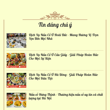
Tin đáng chú ý
Dịch Vụ Nấu Cỗ Ở Hoài Đức - Mang Hương Vị Trọn
Vẹn Đến Mọi Nhà
Dịch Vụ Nấu Cỗ Ở Cầu Giấy - Giải Pháp Hoàn Hảo
Cho Mọi Sự Kiện
Dịch Vụ Nấu Cỗ Ở Hà Đông - Giải Pháp Hoàn Hảo
Cho Mọi Bữa Tiệc
Nấu cỗ Hưng Thịnh - Thương hiệu nấu cỗ uy tín và chất
lượng tại Hà Nội