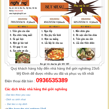
Quý khách hàng hãy đến nhà hàng thế giới nghiêng 23o5
Mỹ Đình để được nhiều ưu đãi và phục vụ tốt nhất
0936535389
Điện thoại đặt bàn :
Các dịch khác nhà hàng thế giới nghiêng
-
Dat tiec theo yeu cau
-
Dich vu sinh nhat
-
Dat tiec o my dinh
-->
Nha hang the gioi nghieng 23o5