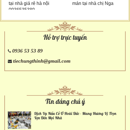
tại nhà giá rẻ hà nội
mán tại nhà chị Nga
0936535389
Hỗ trợ trực tuyến
0936 53 53 89
tiechungthinh@gmail.com
Tin đáng chú ý
Dịch Vụ Nấu Cỗ Ở Hoài Đức - Mang Hương Vị Trọn
Vẹn Đến Mọi Nhà