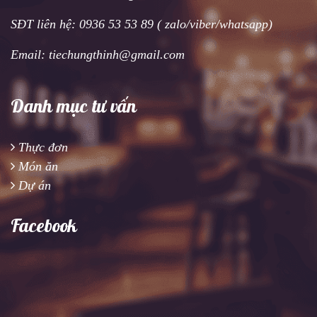
SĐT liên hệ: 0936 53 53 89 ( zalo/viber/whatsapp)
Email: tiechungthinh@gmail.com
Danh mục tư vấn
Thực đơn
Món ăn
Dự án
Facebook