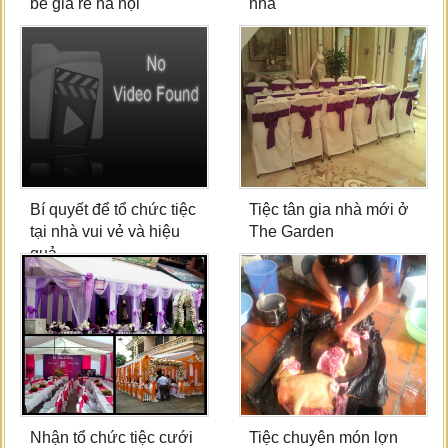
bé giá rẻ hà nội
nhà
Bí quyết để tổ chức tiệc
Tiệc tân gia nhà mới ở
tại nhà vui vẻ và hiệu
The Garden
quả
Nhận tổ chức tiệc cưới
Tiệc chuyên món lợn