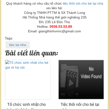
Quý khách hàng có nhu cầu tổ chức
tiệc thôi nôi cho bé tại nhà
xin liên hệ:
Công ty TNHH PTTM & SX Thành Long
Hệ Thống Nhà hàng thế giới nghiêng 235
Đ/c 235 Lê Đức Thọ
Hotline:
0936.53.53.89
Email: giangthinhvnnc@gmail.com
Tags:
tiec tai nha
Bài viết liên quan:
Tổ chức sinh nhật cho
Tiệc thôi nôi cho bé tại