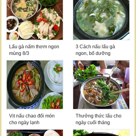
Lẩu gà nấm thơm ngon
3 Cách nấu lẩu gà
mùng 8/3
ngon, bổ dưỡng
Vịt nấu chao đổi món
Thưởng thức lẩu cho
cho ngày lạnh
ngày cuối tháng