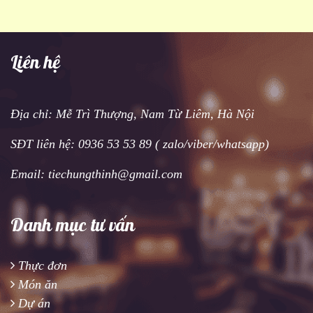
Liên hệ
Địa chỉ: Mễ Trì Thượng, Nam Từ Liêm, Hà Nội
SĐT liên hệ: 0936 53 53 89 ( zalo/viber/whatsapp)
Email: tiechungthinh@gmail.com
Danh mục tư vấn
Thực đơn
Món ăn
Dự án