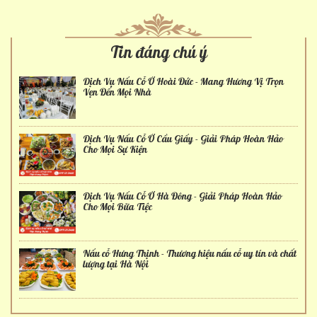
Tin đáng chú ý
Dịch Vụ Nấu Cỗ Ở Hoài Đức - Mang Hương Vị Trọn
Vẹn Đến Mọi Nhà
Dịch Vụ Nấu Cỗ Ở Cầu Giấy - Giải Pháp Hoàn Hảo
Cho Mọi Sự Kiện
Dịch Vụ Nấu Cỗ Ở Hà Đông - Giải Pháp Hoàn Hảo
Cho Mọi Bữa Tiệc
Nấu cỗ Hưng Thịnh - Thương hiệu nấu cỗ uy tín và chất
lượng tại Hà Nội