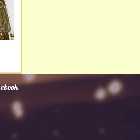
cebook