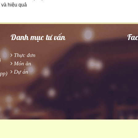
ẻ và hiệu quả
Danh mục tư vấn
Fa
Thực đơn
i
Món ăn
Dự án
app)