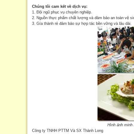
Chúng tôi cam kết về dịch vụ:
1. Đội ngũ phục vụ chuyên nghiệp.
2. Nguồn thực phẩm chất lượng và đảm bảo an toàn vệ si
3. Gía thành rẻ đảm bảo sự hợp tác bền vững và lâu dài.
Hình ảnh minh họ
Công ty TNHH PTTM Và SX Thành Long