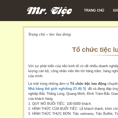
TRANG CHỦ
GI
Trang chủ
»
tiec luu dong
Tổ chức tiệc l
Với sự phát triển của nền kinh tế có rất nhiều doanh ngh
lượng cán bộ, công nhân viên lên tới hàng trăm, hàng ng
của mình.
Là một trong những đơn vị
Tổ chức tiệc lưu động
chuyên
Nhà hàng thế giới nghiêng 23 độ 5
) đã và đang đáp ứng 
nghiệp Bắc Thăng Long, Quang Minh, Đình Trám-Bắc Giang
của khách hàng:
1. QUY MÔ BUỔI TIỆC: 100-5000 khách.
2. HÌNH THỨC CỦA BUỔI TIỆC: Lễ khách thành, khởi công, k
3. HÌNH THỨC THỰC ĐƠN: Tiệc setmenu, Tiệc Buffet, Tiệc