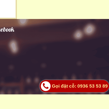
cebook
Gọi đặt cỗ: 0936 53 53 89