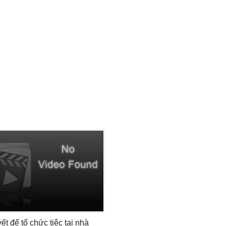
ết để tổ chức tiệc tại nhà