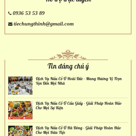
0936 53 53 89
tiechungthinh@gmail.com
Tin đáng chú ý
Dịch Vụ Nấu Cỗ Ở Hoài Đức - Mang Hương Vị Trọn
Vẹn Đến Mọi Nhà
Dịch Vụ Nấu Cỗ Ở Cầu Giấy - Giải Pháp Hoàn Hảo
Cho Mọi Sự Kiện
Dịch Vụ Nấu Cỗ Ở Hà Đông - Giải Pháp Hoàn Hảo
Cho Mọi Bữa Tiệc