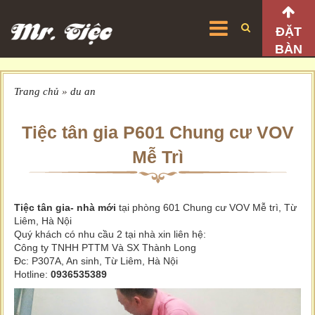
ĐẶT
BÀN
Trang chủ
»
du an
Tiệc tân gia P601 Chung cư VOV
Mễ Trì
Tiệc tân gia- nhà mới
tại phòng 601 Chung cư VOV Mễ trì, Từ
Liêm, Hà Nội
Quý khách có nhu cầu 2 tại nhà xin liên hệ:
Công ty TNHH PTTM Và SX Thành Long
Đc: P307A, An sinh, Từ Liêm, Hà Nội
Hotline:
0936535389