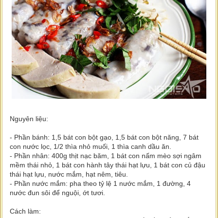
Nguyên liệu:
- Phần bánh: 1,5 bát con bột gạo, 1,5 bát con bột năng, 7 bát
con nước lọc, 1/2 thìa nhỏ muối, 1 thìa canh dầu ăn.
- Phần nhân: 400g thịt nạc băm, 1 bát con nấm mèo sợi ngâm
mềm thái nhỏ, 1 bát con hành tây thái hạt lựu, 1 bát con củ đậu
thái hạt lựu, nước mắm, hạt nêm, tiêu.
- Phần nước mắm: pha theo tỷ lệ 1 nước mắm, 1 đường, 4
nước đun sôi để nguội, ớt tươi.
Cách làm: