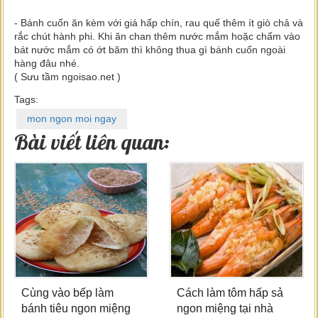
- Bánh cuốn ăn kèm với giá hấp chín, rau quế thêm ít giò chả và
rắc chút hành phi. Khi ăn chan thêm nước mắm hoặc chấm vào
bát nước mắm có ớt băm thì không thua gì bánh cuốn ngoài
hàng đâu nhé.
( Sưu tầm ngoisao.net )
Tags:
mon ngon moi ngay
Bài viết liên quan:
Cùng vào bếp làm
Cách làm tôm hấp sả
bánh tiêu ngon miệng
ngon miệng tại nhà