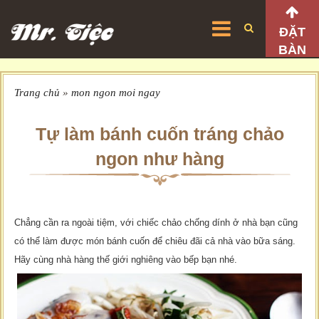
ĐẶT
BÀN
Trang chủ
»
mon ngon moi ngay
Tự làm bánh cuốn tráng chảo
ngon như hàng
Chẳng cần ra ngoài tiệm, với chiếc chảo chống dính ở nhà bạn cũng
có thể làm được món bánh cuốn để chiêu đãi cả nhà vào bữa sáng.
Hãy cùng
nhà hàng thế giới nghiêng
vào bếp bạn nhé.