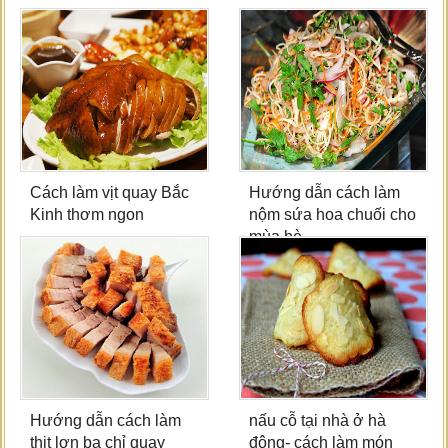
Cách làm vịt quay Bắc
Hướng dẫn cách làm
Kinh thơm ngon
nộm sứa hoa chuối cho
mùa hè
Hướng dẫn cách làm
nấu cỗ tại nhà ở hà
thịt lợn ba chỉ quay
đông- cách làm món