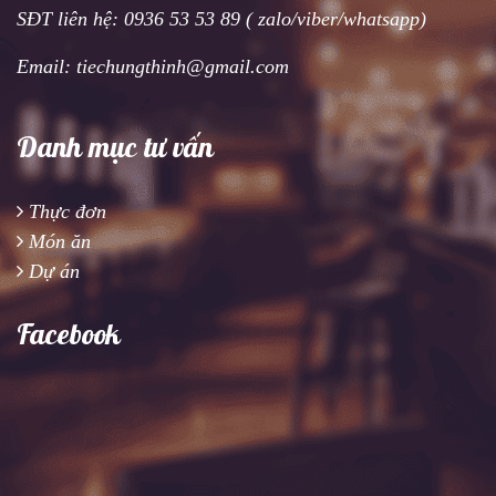
SĐT liên hệ: 0936 53 53 89 ( zalo/viber/whatsapp)
Email: tiechungthinh@gmail.com
Danh mục tư vấn
Thực đơn
Món ăn
Dự án
Facebook