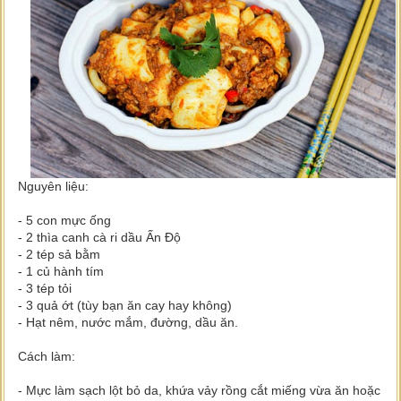
Nguyên liệu:
- 5 con mực ống
- 2 thìa canh cà ri dầu Ấn Độ
- 2 tép sả bằm
- 1 củ hành tím
- 3 tép tỏi
- 3 quả ớt (tùy bạn ăn cay hay không)
- Hạt nêm, nước mắm, đường, dầu ăn.
Cách làm:
- Mực làm sạch lột bỏ da, khứa vảy rồng cắt miếng vừa ăn hoặc