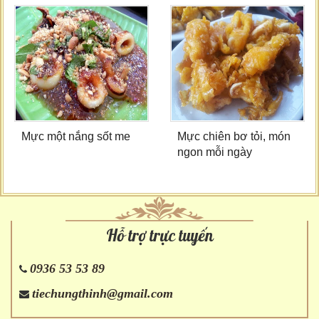
Mực một nắng sốt me
Mực chiên bơ tỏi, món
ngon mỗi ngày
Hỗ trợ trực tuyến
0936 53 53 89
tiechungthinh@gmail.com