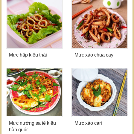
Mực hấp kiểu thái
Mực xào chua cay
Mực nướng sa tế kiểu
Mực xào cari
hàn quốc