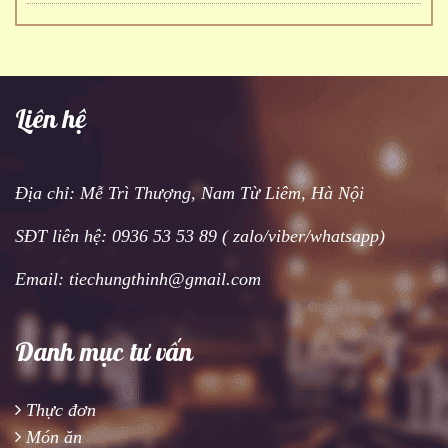
Liên hệ
Địa chỉ: Mễ Trì Thượng, Nam Từ Liêm, Hà Nội
SĐT liên hệ: 0936 53 53 89 ( zalo/viber/whatsapp)
Email: tiechungthinh@gmail.com
Danh mục tư vấn
Thực đơn
Món ăn