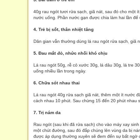
40g rau ngót tươi rửa sạch, giã nát, sau đó cho một í
nước uống. Phần nước gạn được chia làm hai lần để 
4. Trẻ bị sốt, thân nhiệt tăng
Dân gian vẫn thường dùng lá rau ngót rửa sạch, giã n
5. Đau mắt đỏ, nhức nhối khó chịu
Lá rau ngót 50g, rễ cỏ xước 30g, lá dâu 30g, lá tre 3
uống nhiều lần trong ngày.
6. Chữa sót nhau thai
Lá rau ngót 40g rửa sạch giã nát, thêm một ít nước đ
cách nhau 10 phút. Sau chừng 15 đến 20 phút nhau s
7. Trị nám da
Rau ngót (sau khi đã rửa sạch) cho vào máy xay sinh 
một chút đường, sau đó đắp chúng lên vùng da bị nám
được áp dụng thường xuyên sẽ đem đến sự bất ngờ 