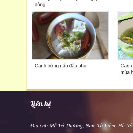
đông
Canh trứng nấu đậu phụ
Canh b
mùa h
Liên hệ
Địa chỉ: Mễ Trì Thượng, Nam Từ Liêm, Hà Nộ