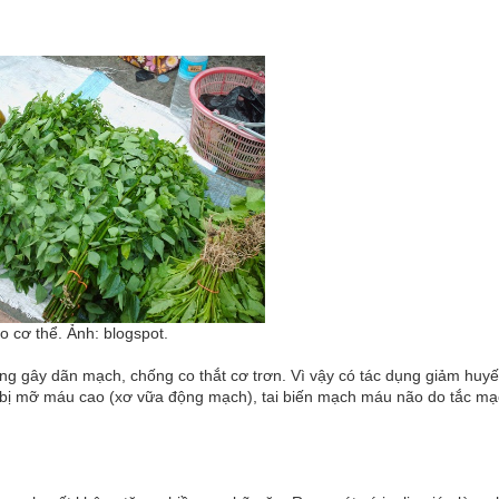
o cơ thể. Ảnh: blogspot.
ng gây dãn mạch, chống co thắt cơ trơn. Vì vậy có tác dụng giảm huyế
i bị mỡ máu cao (xơ vữa động mạch), tai biến mạch máu não do tắc mạ