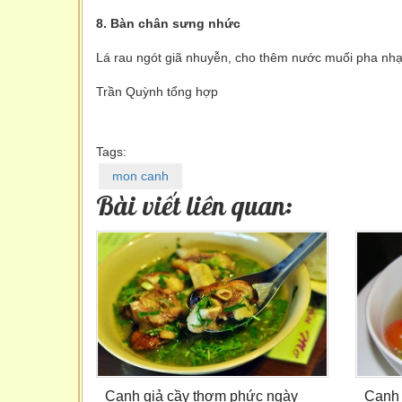
8. Bàn chân sưng nhức
Lá rau ngót giã nhuyễn, cho thêm nước muối pha nhạ
Trần Quỳnh tổng hợp
Tags:
mon canh
Bài viết liên quan:
Canh giả cầy thơm phức ngày
Canh c