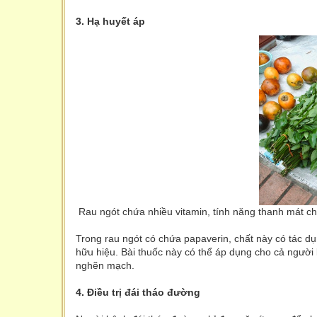
3. Hạ huyết áp
Rau ngót chứa nhiều vitamin, tính năng thanh mát ch
Trong rau ngót có chứa papaverin, chất này có tác dụ
hữu hiệu. Bài thuốc này có thể áp dụng cho cả ngườ
nghẽn mạch.
4. Điều trị đái tháo đường