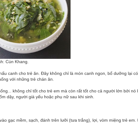
nh: Cún Khang.
 nấu canh cho trẻ ăn. Đây không chỉ là món canh ngon, bổ dưỡng lại có
uống với những trẻ chán ăn.
sống... không chỉ tốt cho trẻ em mà còn rất tốt cho cả người lớn bởi nó 
ốm dậy, người già yếu hoặc phụ nữ sau khi sinh.
 vào gạc mềm, sạch, đánh trên lưỡi (tưa trắng), lợi, vòm miệng trẻ em.