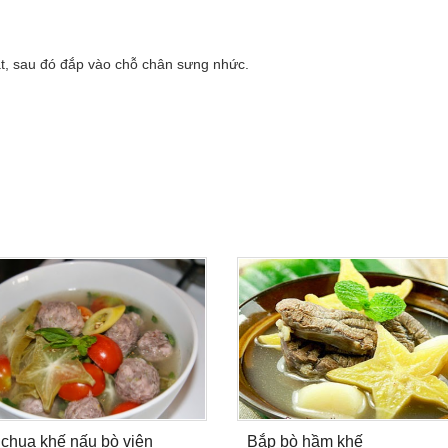
t, sau đó đắp vào chỗ chân sưng nhức.
hua khế nấu bò viên
Bắp bò hầm khế