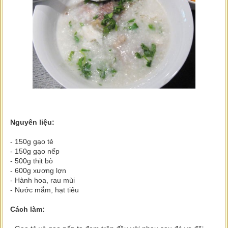
Nguyên liệu:
- 150g gạo tẻ
- 150g gạo nếp
- 500g thịt bò
- 600g xương lợn
- Hành hoa, rau mùi
- Nước mắm, hạt tiêu
Cách làm: