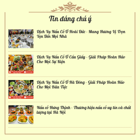
Tin đáng chú ý
Dịch Vụ Nấu Cỗ Ở Hoài Đức - Mang Hương Vị Trọn
Vẹn Đến Mọi Nhà
Dịch Vụ Nấu Cỗ Ở Cầu Giấy - Giải Pháp Hoàn Hảo
Cho Mọi Sự Kiện
Dịch Vụ Nấu Cỗ Ở Hà Đông - Giải Pháp Hoàn Hảo
Cho Mọi Bữa Tiệc
Nấu cỗ Hưng Thịnh - Thương hiệu nấu cỗ uy tín và chất
lượng tại Hà Nội