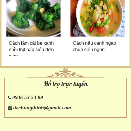
Cách làm cải bẹ xanh
Cách nấu canh ngao
nhồi thịt hấp siêu đơn
chua siêu ngon
giản
Hỗ trợ trực tuyến
0936 53 53 89
tiechungthinh@gmail.com