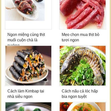
Ngon miệng cùng thịt
Mẹo chọn mua thịt bò
muối cuộn chà là
tươi ngon
nướng
Cách làm Kimbap tại
Cách nấu cá lóc hấp
nhà siêu ngon
bia ngon tuyệt