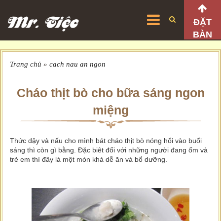
ĐẶT
BÀN
Trang chủ
»
cach nau an ngon
Cháo thịt bò cho bữa sáng ngon
miệng
Thức dậy và nấu cho mình bát cháo thịt bò nóng hổi vào buổi
sáng thì còn gì bằng. Đặc biêt đối với những người đang ốm và
trẻ em thì đây là một món khá dễ ăn và bổ dưỡng.