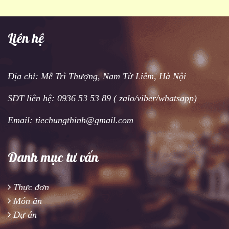
Liên hệ
Địa chỉ: Mễ Trì Thượng, Nam Từ Liêm, Hà Nội
SĐT liên hệ: 0936 53 53 89 ( zalo/viber/whatsapp)
Email: tiechungthinh@gmail.com
Danh mục tư vấn
Thực đơn
Món ăn
Dự án