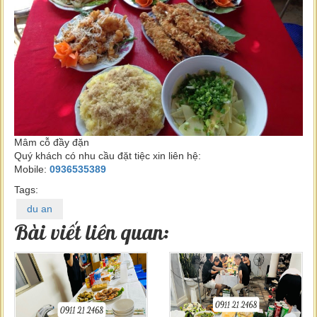
Mâm cỗ đầy đặn
Quý khách có nhu cầu đặt tiệc xin liên hệ:
Mobile:
0936535389
Tags:
du an
Bài viết liên quan: