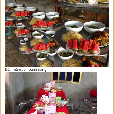
Dàn mâm cỗ hoành tráng