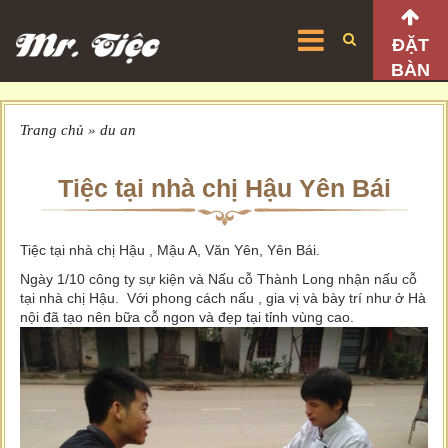
ĐẶT
BÀN
Trang chủ
»
du an
Tiệc tại nhà chị Hậu Yên Bái
Tiệc tại nhà chị Hậu , Mậu A, Văn Yên, Yên Bái.
Ngày 1/10 công ty sự kiện và Nấu cỗ Thành Long nhận nấu cỗ
tại nhà chị Hậu. Với phong cách nấu , gia vị và bày trí như ở Hà
nội đã tạo nên bữa cỗ ngon và đẹp tại tỉnh vùng cao.