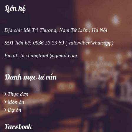
Liên hệ
Địa chỉ: Mễ Trì Thượng, Nam Từ Liêm, Hà Nội
SĐT liên hệ: 0936 53 53 89 ( zalo/viber/whatsapp)
Email: tiechungthinh@gmail.com
Danh mục tư vấn
Thực đơn
Món ăn
Dự án
Facebook