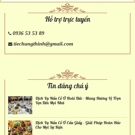
Hỗ trợ trực tuyến
0936 53 53 89
tiechungthinh@gmail.com
Tin đáng chú ý
Dịch Vụ Nấu Cỗ Ở Hoài Đức - Mang Hương Vị Trọn
Vẹn Đến Mọi Nhà
Dịch Vụ Nấu Cỗ Ở Cầu Giấy - Giải Pháp Hoàn Hảo
Cho Mọi Sự Kiện