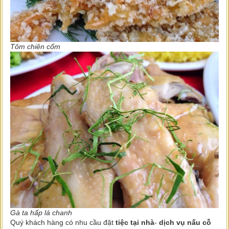
Tôm chiên cốm
Gà ta hấp lá chanh
Quý khách hàng có nhu cầu đặt
tiệc tại nhà
-
dịch vụ nấu cỗ