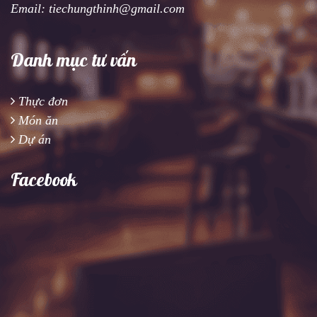
Email: tiechungthinh@gmail.com
Danh mục tư vấn
Thực đơn
Món ăn
Dự án
Facebook