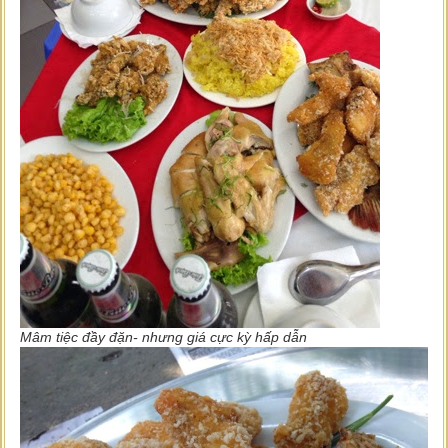
Mâm tiệc đầy đặn- nhưng giá cực kỳ hấp dẫn