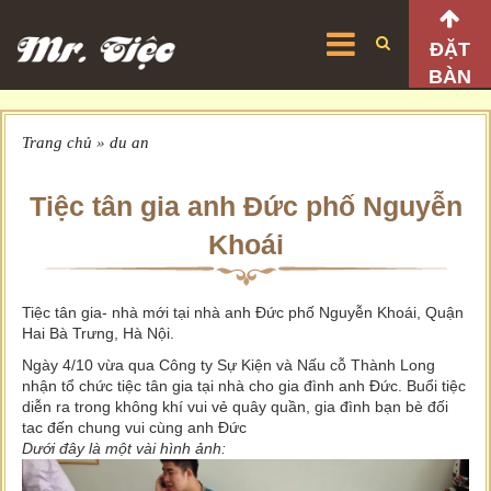
ĐẶT
BÀN
Trang chủ
»
du an
Tiệc tân gia anh Đức phố Nguyễn
Khoái
Tiệc tân gia- nhà mới tại nhà anh Đức phố Nguyễn Khoái, Quận
Hai Bà Trưng, Hà Nội.
Ngày 4/10 vừa qua Công ty Sự Kiện và Nấu cỗ Thành Long
nhận tổ chức tiệc tân gia tại nhà cho gia đình anh Đức. Buổi tiệc
diễn ra trong không khí vui vẻ quây quần, gia đình bạn bè đối
tac đến chung vui cùng anh Đức
Dưới đây là một vài hình ảnh: