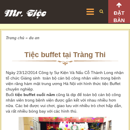
ĐẶT
BÀN
Trang chủ
»
du an
Tiệc buffet tại Tràng Thi
Ngày 23/12/2014 Công ty Sự Kiện Và Nấu Cỗ Thành Long nhận
tổ chức Giáng sinh toàn bộ cán bộ công nhân viên trong bệnh
viện răng hàm mặt trung ương Hà Nội với hình thức tiệc Buffet
chuyên nghiệp.
Buổi
tiệc buffet cuối năm
cũng là dịp để toàn bộ cán bộ công
nhân viên trong bệnh viện được gắn kết với nhau nhiều hơn
nữa. Các bé được vui chơi, giao lưu với nhiều trò chơi hấp dẫn,
và rất nhiều bóng bay với các hình thú.