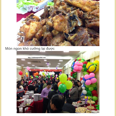
Món ngon khó cưỡng lại được