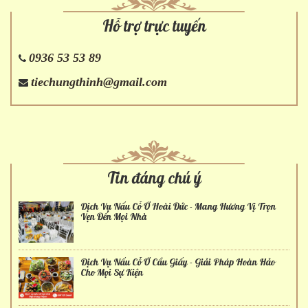
Hỗ trợ trực tuyến
0936 53 53 89
tiechungthinh@gmail.com
Tin đáng chú ý
Dịch Vụ Nấu Cỗ Ở Hoài Đức - Mang Hương Vị Trọn
Vẹn Đến Mọi Nhà
Dịch Vụ Nấu Cỗ Ở Cầu Giấy - Giải Pháp Hoàn Hảo
Cho Mọi Sự Kiện