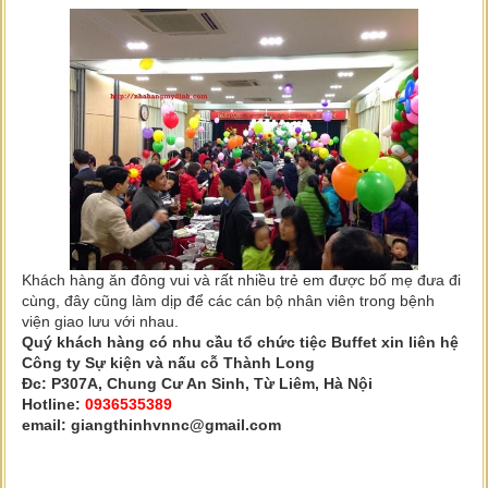
Khách hàng ăn đông vui và rất nhiều trẻ em được bố mẹ đưa đi
cùng, đây cũng làm dịp để các cán bộ nhân viên trong bệnh
viện giao lưu với nhau.
Quý khách hàng có nhu cầu tổ chức tiệc Buffet xin liên hệ
Công ty Sự kiện và nấu cỗ Thành Long
Đc: P307A, Chung Cư An Sinh, Từ Liêm, Hà Nội
Hotline:
0936535389
email: giangthinhvnnc@gmail.com