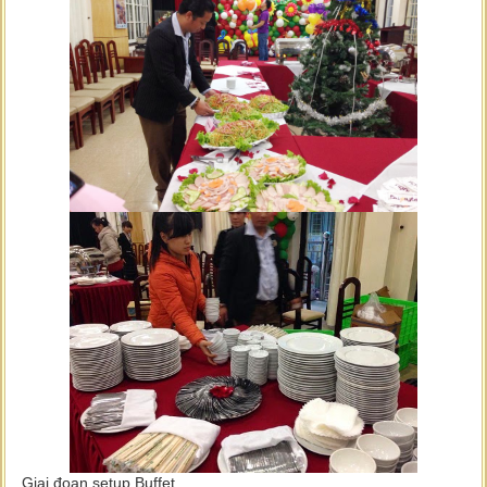
Giai đoạn setup Buffet