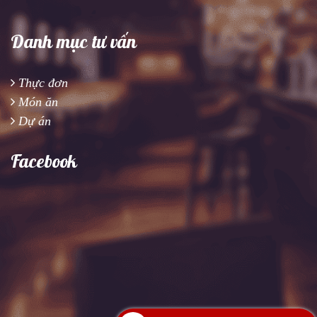
Danh mục tư vấn
Thực đơn
Món ăn
Dự án
Facebook