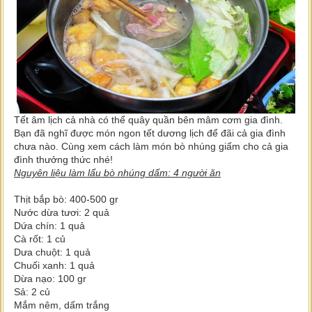
Tết âm lịch cả nhà có thể quây quần bên mâm cơm gia đình.
Bạn đã nghĩ được món ngon tết dương lịch để đãi cả gia đình
chưa nào. Cùng xem cách làm món bò nhúng giấm cho cả gia
đình thưởng thức nhé!
Nguyên liệu làm lẩu bò nhúng dấm: 4 người ăn
Thịt bắp bò: 400-500 gr
Nước dừa tươi: 2 quả
Dứa chín: 1 quả
Cà rốt: 1 củ
Dưa chuột: 1 quả
Chuối xanh: 1 quả
Dừa nạo: 100 gr
Sả: 2 củ
Mắm nêm, dấm trắng