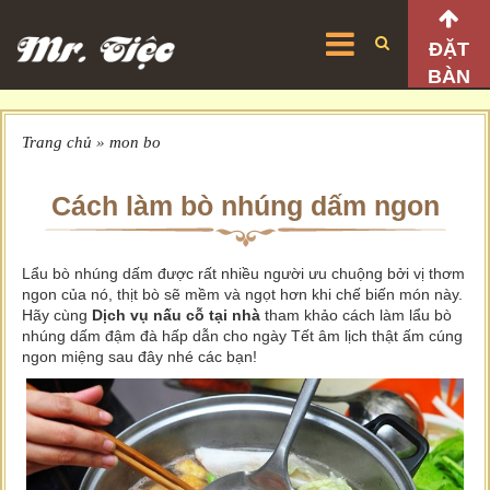
ĐẶT
BÀN
Trang chủ
»
mon bo
Cách làm bò nhúng dấm ngon
Lẩu bò nhúng dấm được rất nhiều người ưu chuộng bởi vị thơm
ngon của nó, thịt bò sẽ mềm và ngọt hơn khi chế biến món này.
Hãy cùng
Dịch vụ nấu cỗ tại nhà
tham khảo cách làm lẩu bò
nhúng dấm đậm đà hấp dẫn cho ngày Tết âm lịch thật ấm cúng
ngon miệng sau đây nhé các bạn!