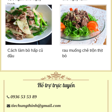
lạnh
Cách làm bò hấp củ
rau muống chẻ trộn thịt
đậu
bò
Hỗ trợ trực tuyến
0936 53 53 89
tiechungthinh@gmail.com