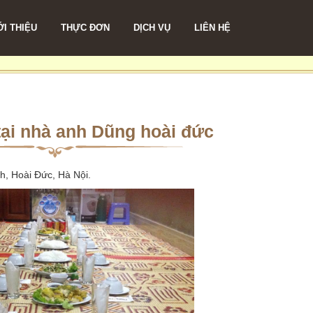
ỚI THIỆU
THỰC ĐƠN
DỊCH VỤ
LIÊN HỆ
tại nhà anh Dũng hoài đức
, Hoài Đức, Hà Nội.