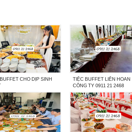
 BUFFET CHO DỊP SINH
TIỆC BUFFET LIÊN HOAN
T
CÔNG TY 0911 21 2468