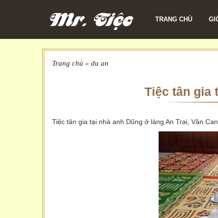
TRANG CHỦ
GI
Trang chủ
»
du an
Tiệc tân gia 
Tiệc tân gia tại nhà anh Dũng ở làng An Trai, Vân Canh