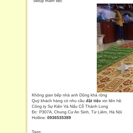
Setup mâm tiệc
Không gian bếp nhà anh Dũng khá rộng
Quý khách hàng có nhu cầu
đặt tiệc
xin liên hệ:
Công ty Sự Kiện Và Nấu Cỗ Thành Long
Đc: P307A, Chung Cư An Sinh, Từ Liêm, Hà Nội
Hotline:
0936535389
Tags: