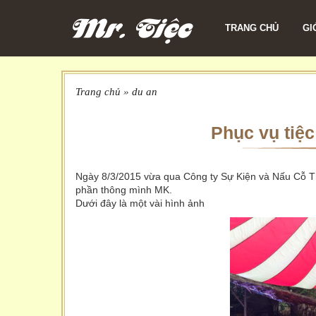
TRANG CHỦ
GI
Trang chủ
»
du an
Phục vụ tiệc
Ngày 8/3/2015 vừa qua Công ty Sự Kiện và Nấu Cỗ Thà
phần thông mình MK.
Dưới đây là một vài hình ảnh