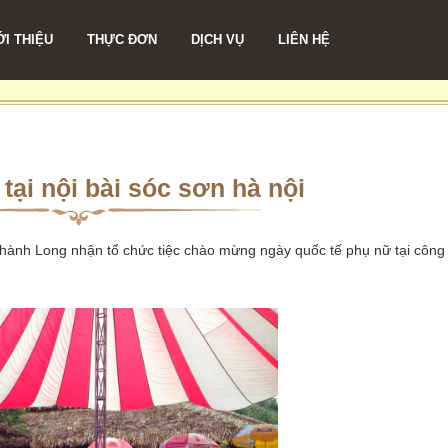
ỚI THIỆU
THỰC ĐƠN
DỊCH VỤ
LIÊN HỆ
 tại nội bài sóc sơn hà nội
nh Long nhận tổ chức tiệc chào mừng ngày quốc tế phụ nữ tại công 