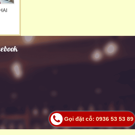
HAI
cebook
Gọi đặt cỗ: 0936 53 53 89