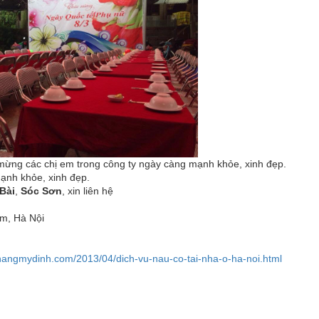
úc mừng các chị em trong công ty ngày càng mạnh khỏe, xinh đẹp.
ạnh khỏe, xinh đẹp.
Bài
,
Sóc Sơn
, xin liên hệ
, Hà Nội
hangmydinh.com/2013/04/dich-vu-nau-co-tai-nha-o-ha-noi.html