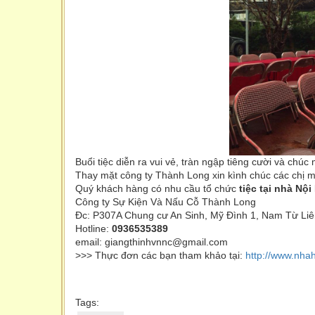
Buổi tiệc diễn ra vui vẻ, tràn ngập tiêng cười và ch
Thay mặt công ty Thành Long xin kình chúc các chị m
Quý khách hàng có nhu cầu tổ chức
tiệc tại nhà Nội 
Công ty Sự Kiện Và Nấu Cỗ Thành Long
Đc: P307A Chung cư An Sinh, Mỹ Đình 1, Nam Từ Liêm
Hotline:
0936535389
email: giangthinhvnnc@gmail.com
>>> Thực đơn các bạn tham khảo tại:
http://www.nha
Tags: