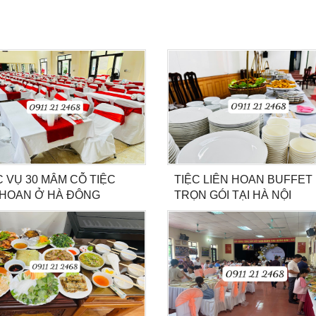
 VỤ 30 MÂM CỖ TIỆC
TIỆC LIÊN HOAN BUFFET
 HOAN Ở HÀ ĐÔNG
TRỌN GÓI TẠI HÀ NỘI