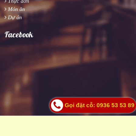
Thực đơn
Món ăn
Dự án
Facebook
Gọi đặt cỗ: 0936 53 53 89