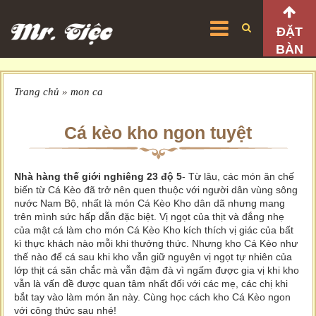
ĐẶT
BÀN
Trang chủ
»
mon ca
Cá kèo kho ngon tuyệt
Nhà hàng thế giới nghiêng 23 độ 5
- Từ lâu, các món ăn chế
biến từ Cá Kèo đã trở nên quen thuộc với người dân vùng sông
nước Nam Bộ, nhất là món Cá Kèo Kho dân dã nhưng mang
trên mình sức hấp dẫn đặc biệt. Vị ngọt của thịt và đắng nhẹ
của mật cá làm cho món Cá Kèo Kho kích thích vị giác của bất
kì thực khách nào mỗi khi thưởng thức. Nhưng kho Cá Kèo như
thế nào để cá sau khi kho vẫn giữ nguyên vị ngọt tự nhiên của
lớp thịt cá săn chắc mà vẫn đậm đà vì ngấm được gia vị khi kho
vẫn là vấn đề được quan tâm nhất đối với các mẹ, các chị khi
bắt tay vào làm món ăn này. Cùng học cách kho Cá Kèo ngon
với công thức sau nhé!