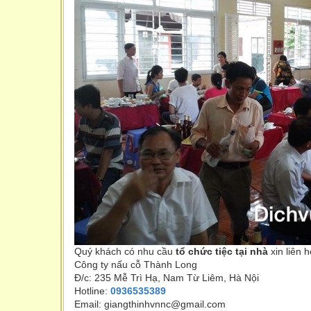
Quý khách có nhu cầu
tổ chức tiệc tại nhà
xin liên h
Công ty nấu cỗ Thành Long
Đ/c: 235 Mễ Trì Hạ, Nam Từ Liêm, Hà Nội
Hotline:
0936535389
Email: giangthinhvnnc@gmail.com