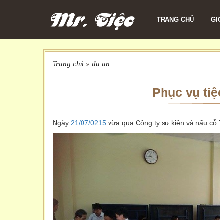
TRANG CHỦ
GI
Trang chủ
»
du an
Phục vụ tiệ
Ngày
21/07/0215
vừa qua Công ty sự kiện và nấu cỗ 