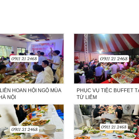
 LIÊN HOAN HỘI NGỘ MÙA
PHỤC VỤ TIỆC BUFFET T
HÀ NỘI
TỪ LIÊM