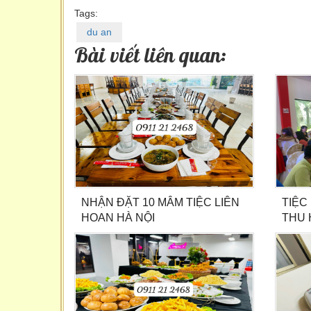
Tags:
du an
Bài viết liên quan:
NHẬN ĐẶT 10 MÂM TIỆC LIÊN
TIỆC
HOAN HÀ NỘI
THU 