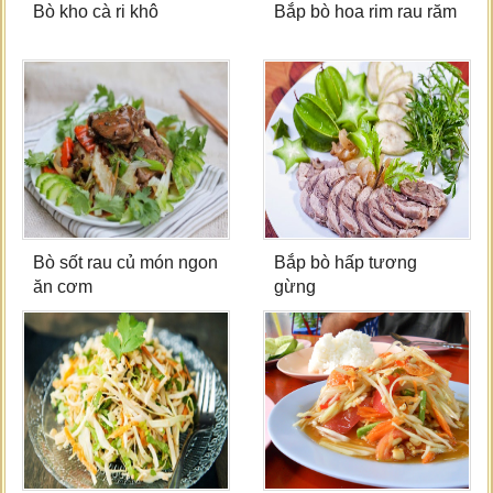
Bò kho cà ri khô
Bắp bò hoa rim rau răm
Bò sốt rau củ món ngon
Bắp bò hấp tương
ăn cơm
gừng