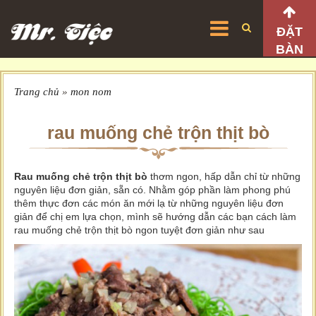
ĐẶT
BÀN
Trang chủ
»
mon nom
rau muống chẻ trộn thịt bò
Rau muống chẻ trộn thịt bò
thơm ngon, hấp dẫn chỉ từ những
nguyên liệu đơn giản, sẵn có. Nhằm góp phần làm phong phú
thêm thực đơn các món ăn mới lạ từ những nguyên liệu đơn
giản để chị em lựa chọn, mình sẽ hướng dẫn các bạn cách làm
rau muống chẻ trộn thịt bò ngon tuyệt đơn giản như sau