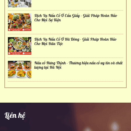
Dịch Vụ Nấu Cỗ Ở Cầu Giấy - Giải Pháp Hoàn Hảo
Cho Mọi Sự Kiện
Dịch Vụ Nấu Cỗ Ở Hà Đông - Giải Pháp Hoàn Hảo
Cho Mọi Bữa Tiệc
Nấu cỗ Hưng Thịnh - Thương hiệu nấu cỗ uy tín và chất
lượng tại Hà Nội
Liên hệ