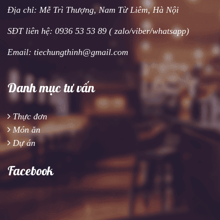
Địa chỉ: Mễ Trì Thượng, Nam Từ Liêm, Hà Nội
SĐT liên hệ: 0936 53 53 89 ( zalo/viber/whatsapp)
Email: tiechungthinh@gmail.com
Danh mục tư vấn
Thực đơn
Món ăn
Dự án
Facebook