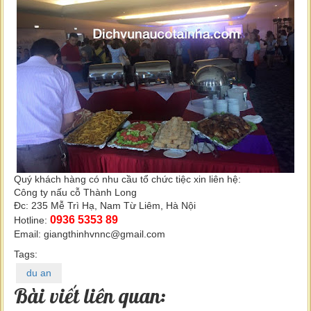
Quý khách hàng có nhu cầu tổ chức tiệc xin liên hệ:
Công ty nấu cỗ Thành Long
Đc: 235 Mễ Trì Hạ, Nam Từ Liêm, Hà Nội
0936 5353 89
Hotline:
Email: giangthinhvnnc@gmail.com
Tags:
du an
Bài viết liên quan: