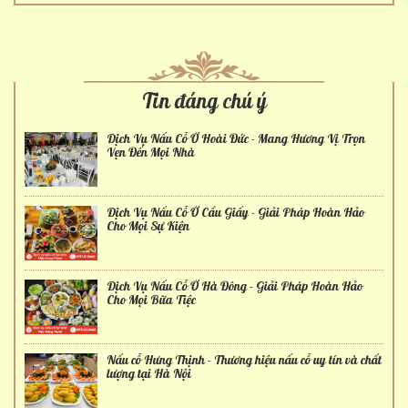
Tin đáng chú ý
Dịch Vụ Nấu Cỗ Ở Hoài Đức - Mang Hương Vị Trọn
Vẹn Đến Mọi Nhà
Dịch Vụ Nấu Cỗ Ở Cầu Giấy - Giải Pháp Hoàn Hảo
Cho Mọi Sự Kiện
Dịch Vụ Nấu Cỗ Ở Hà Đông - Giải Pháp Hoàn Hảo
Cho Mọi Bữa Tiệc
Nấu cỗ Hưng Thịnh - Thương hiệu nấu cỗ uy tín và chất
lượng tại Hà Nội