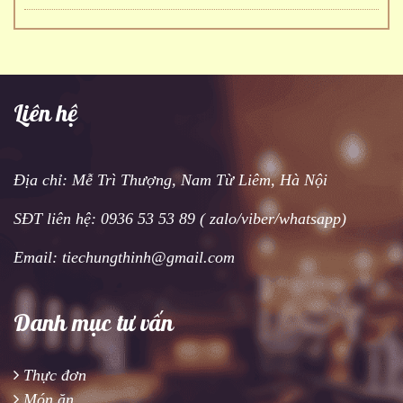
Liên hệ
Địa chỉ: Mễ Trì Thượng, Nam Từ Liêm, Hà Nội
SĐT liên hệ: 0936 53 53 89 ( zalo/viber/whatsapp)
Email: tiechungthinh@gmail.com
Danh mục tư vấn
Thực đơn
Món ăn