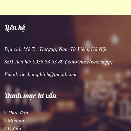
Liên hệ
Địa chỉ: Mễ Trì Thượng, Nam Từ Liêm, Hà Nội
SĐT liên hệ: 0936 53 53 89 ( zalo/viber/whatsapp)
Email: tiechungthinh@gmail.com
Danh mục tư vấn
Thực đơn
Món ăn
Dự án