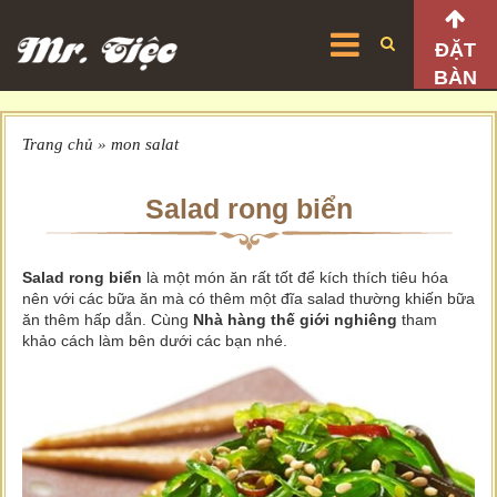
ĐẶT
BÀN
Trang chủ
»
mon salat
Salad rong biển
Salad rong biển
là một món ăn rất tốt để kích thích tiêu hóa
nên với các bữa ăn mà có thêm một đĩa salad thường khiến bữa
ăn thêm hấp dẫn. Cùng
Nhà hàng thế giới nghiêng
tham
khảo cách làm bên dưới các bạn nhé.