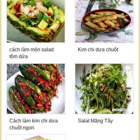
cách làm món salad
Kim chi dưa chuột
tôm dứa
Cách làm kim chi dưa
Salat Măng Tây
chuột ngon