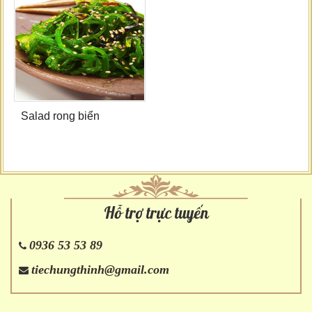
Salad rong biển
Hỗ trợ trực tuyến
0936 53 53 89
tiechungthinh@gmail.com