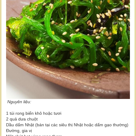
Nguyên liệu:
1 túi rong biển khô hoặc tươi
2 quả dưa chuột
Dầu dấm Nhật (bán tại các siêu thị Nhật hoặc dấm gạo thường)
Đường, gia vị