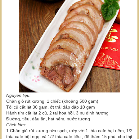
Nguyên liệu:
Chân giò rút xương: 1 chiếc (khoảng 500 gam)
Tỏi củ cắt lát 30 gam, ớt trái đập dập 10 gam
Hành tím cắt lát 2 củ, 2 tai hoa hồi, 3 nụ đinh hương
Đường, tiêu, dầu ăn, hạt nêm, nước tương
Cách làm:
1.Chân giò rút xương rửa sạch, ướp với 1 thìa cafe hạt nêm, 1/2
thìa cafe bột ngọt và 1/2 thìa cafe tiêu , để thấm 15 phút cho thịt