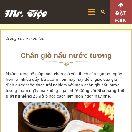
ĐẶT
BÀN
Trang chủ
»
mon lon
Chân giò nấu nước tương
Nước tương sẽ giúp món chân giò yêu thích của bạn bớt ngấy
hơn rất nhiều đấy. Bữa cơm hôm nay hãy để vị giác của gia
đình được thỏa thích trải nghiệm với món chân giò nấu nước
tương thơm ngậy mà không ngán nhé! Cùng với
Nhà hàng thế
giới nghiêng 23 độ 5
học cách làm món ngon này nhé.