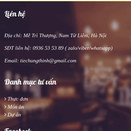
Liên hệ
Địa chỉ: Mễ Trì Thượng, Nam Từ Liêm, Hà Nội
SĐT liên hệ: 0936 53 53 89 ( zalo/viber/whatsapp)
Email: tiechungthinh@gmail.com
Danh mục tư vấn
Thực đơn
Món ăn
Dự án