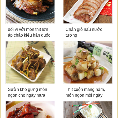
đổi vị với món thịt lợn
Chân giò nấu nước
áp chảo kiểu hàn quốc
tương
Sườn kho gừng món
Thịt cuộn măng nấm,
ngon cho ngày mưa
món ngon mỗi ngày