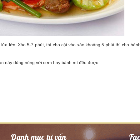
lửa lớn. Xào 5-7 phút, thì cho cật vào xào khoảng 5 phút thì cho hành
n. Món này dùng nóng với cơm hay bánh mì đều được.
Danh mục tư vấn
Fa