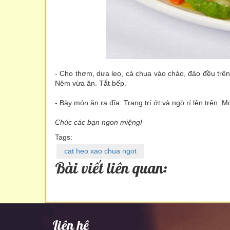
- Cho thơm, dưa leo, cà chua vào chảo, đảo đều trên 
Nêm vừa ăn. Tắt bếp.
- Bày món ăn ra đĩa. Trang trí ớt và ngò rí lên trê
Chúc các bạn ngon miệng!
Tags:
cat heo xao chua ngot
Bài viết liên quan:
Liên hệ