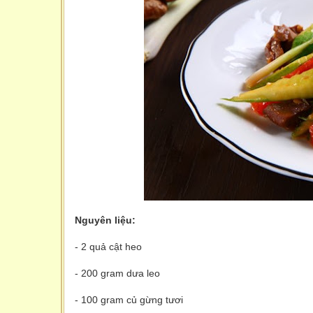
Nguyên liệu:
- 2 quả cật heo
- 200 gram dưa leo
- 100 gram củ gừng tươi