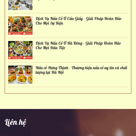
Dịch Vụ Nấu Cỗ Ở Cầu Giấy - Giải Pháp Hoàn Hảo
Cho Mọi Sự Kiện
Dịch Vụ Nấu Cỗ Ở Hà Đông - Giải Pháp Hoàn Hảo
Cho Mọi Bữa Tiệc
Nấu cỗ Hưng Thịnh - Thương hiệu nấu cỗ uy tín và chất
lượng tại Hà Nội
Liên hệ