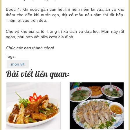
Bước 4: Khi nước gần cạn hết thì nêm nếm lại vừa ăn và kho
thêm cho đến khi nước cạn, thịt có màu nâu sậm thì tắt bếp.
Thêm ớt vào trộn đều.
Cho vịt kho bia ra tô, trang trí xà lách và dưa leo. Món này rất
ngon, phù hợp với bữa cơm gia đình.
Chúc các bạn thành công!
Tags:
mon vit
Bài viết liên quan: