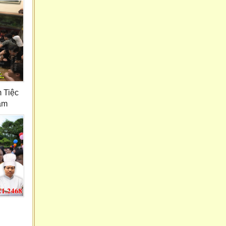
 Tiệc
âm