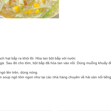
ách hạt bắp ra khỏi lõi. Hòa tan bột bắp với nước
gà. Sau đó cho tôm, bột bắp đã hòa tan vào nồi. Dùng muỗng khuấy 
 ngò lên trên, dùng nóng.
n soup ngô tôm ngon như tại các nhà hàng chuyên về hải sản nổi tiến