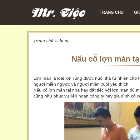
TRANG CHỦ
GI
Trang chủ
»
du an
Nấu cỗ lợn mán 
Lợn mán là loại lợn rừng được nuôi thả tự nhiên cho 
người miền ngược và người miền xuôi yêu thích.
Nấu cỗ lợn mán tại nhà hay đặt tiệc với lợn mán đủ m
cũng như phục vụ liên hoan công ty hay gia đình có c