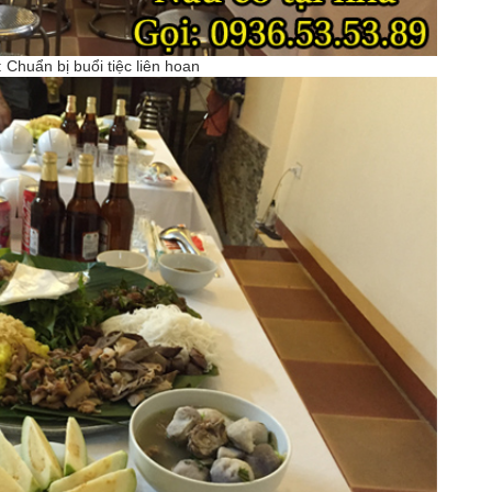
: Chuẩn bị buổi tiệc liên hoan