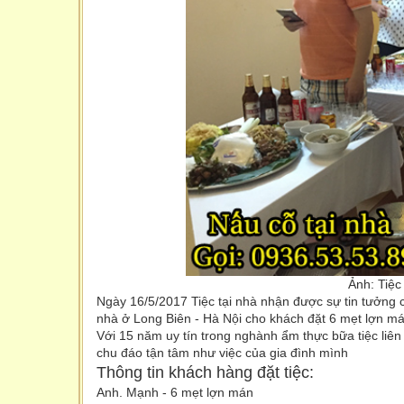
Ảnh: Tiệc
Ngày 16/5/2017 Tiệc tại nhà nhận được sự tin tưởng c
nhà ở Long Biên - Hà Nội cho khách đặt 6 mẹt lợn m
Với 15 năm uy tín trong nghành ẩm thực bữa tiệc liên
chu đáo tận tâm như việc của gia đình mình
Thông tin khách hàng đặt tiệc:
Anh. Mạnh - 6 mẹt lợn mán