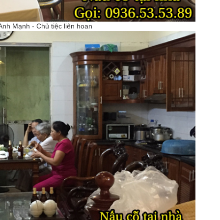
Anh Mạnh - Chủ tiệc liên hoan