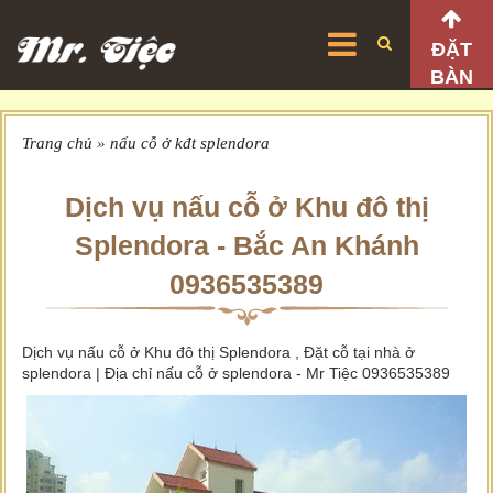
ĐẶT
BÀN
Trang chủ
»
nấu cỗ ở kđt splendora
Dịch vụ nấu cỗ ở Khu đô thị
Splendora - Bắc An Khánh
0936535389
Dịch vụ nấu cỗ ở Khu đô thị Splendora , Đặt cỗ tại nhà ở
splendora | Địa chỉ nấu cỗ ở splendora - Mr Tiệc 0936535389