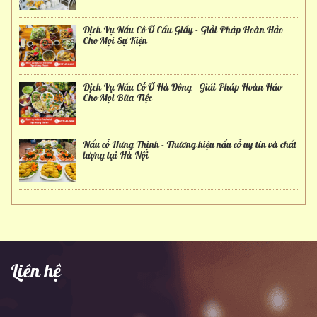
Dịch Vụ Nấu Cỗ Ở Cầu Giấy - Giải Pháp Hoàn Hảo
Cho Mọi Sự Kiện
Dịch Vụ Nấu Cỗ Ở Hà Đông - Giải Pháp Hoàn Hảo
Cho Mọi Bữa Tiệc
Nấu cỗ Hưng Thịnh - Thương hiệu nấu cỗ uy tín và chất
lượng tại Hà Nội
Liên hệ