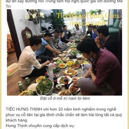
dự án xây đường nối Trung tâm hội nghị quốc gia với đường Mễ
Trì
Đặt cỗ ở mễ trì nam từ liêm
TIỆC HƯNG THỊNH với hơn 10 năm kinh nghiệm trong nghề
phục vụ cỗ tiệc tại gia đình chắc chắn sẽ làm hài lòng tất cả quý
khách hàng.
Hưng Thịnh chuyên cung cấp dịch vụ: