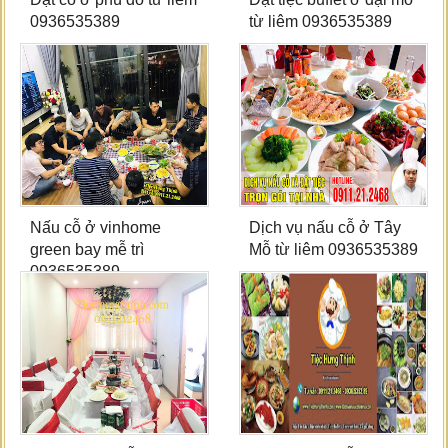
0936535389
từ liêm 0936535389
Nấu cỗ ở vinhome
Dịch vụ nấu cỗ ở Tây
green bay mễ trì
Mỗ từ liêm 0936535389
0936535389