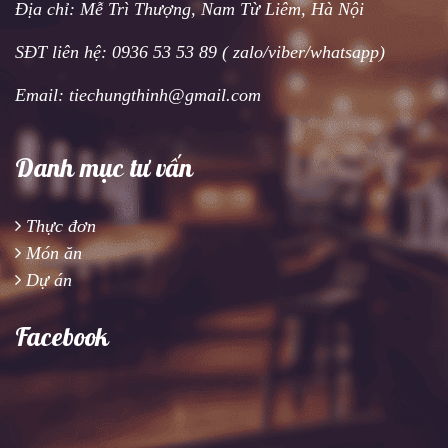
Địa chỉ: Mễ Trì Thượng, Nam Từ Liêm, Hà Nội
SĐT liên hệ: 0936 53 53 89 ( zalo/viber/whatsapp)
Email: tiechungthinh@gmail.com
Danh mục tư vấn
Thực đơn
Món ăn
Dự án
Facebook