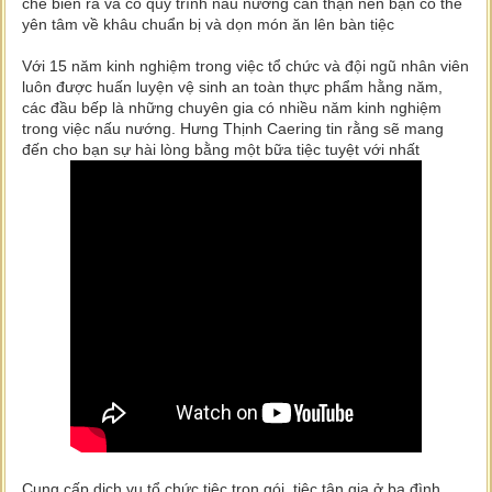
chế biến ra và có quy trình nấu nướng cẩn thận nên bạn có thể
yên tâm về khâu chuẩn bị và dọn món ăn lên bàn tiệc
Với 15 năm kinh nghiệm trong việc tổ chức và đội ngũ nhân viên
luôn được huấn luyện vệ sinh an toàn thực phẩm hằng năm,
các đầu bếp là những chuyên gia có nhiều năm kinh nghiệm
trong việc nấu nướng. Hưng Thịnh Caering tin rằng sẽ mang
đến cho bạn sự hài lòng bằng một bữa tiệc tuyệt với nhất
Cung cấp dịch vụ tổ chức tiệc trọn gói, tiệc tân gia ở ba đình,