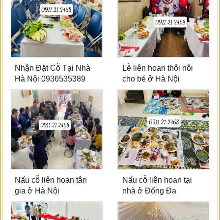
Nhận Đặt Cỗ Tại Nhà
Lễ liên hoan thôi nôi
Hà Nội 0936535389
cho bé ở Hà Nội
Nấu cỗ liên hoan tân
Nấu cỗ liên hoan tại
gia ở Hà Nội
nhà ở Đống Đa