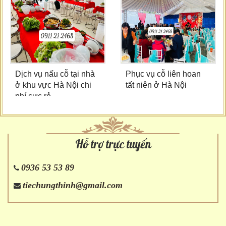
Dịch vụ nấu cỗ tại nhà
Phục vụ cỗ liên hoan
ở khu vực Hà Nội chi
tất niên ở Hà Nội
phí cực rẻ
Hỗ trợ trực tuyến
0936 53 53 89
tiechungthinh@gmail.com