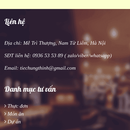
Liên hệ
Địa chỉ: Mễ Trì Thượng, Nam Từ Liêm, Hà Nội
SĐT liên hệ: 0936 53 53 89 ( zalo/viber/whatsapp)
Email: tiechungthinh@gmail.com
Danh mục tư vấn
Thực đơn
Món ăn
Dự án