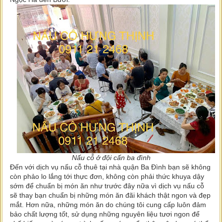
Nấu cỗ ở đội cấn ba đình
Đến với dịch vụ nấu cỗ thuê tại nhà quận Ba Đình bạn sẽ không
còn phảo lo lắng tới thực đơn, không còn phải thức khuya dậy
sớm để chuẩn bị món ăn như trước đây nữa vì dịch vụ nấu cỗ
sẽ thay bạn chuẩn bị những món ăn đãi khách thật ngon và đẹp
mắt. Hơn nữa, những món ăn do chúng tôi cung cấp luôn đảm
bảo chất lượng tốt, sử dụng những nguyên liệu tươi ngon để