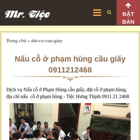
ĐẶT
BÀN
Trang chủ
»
dat-co-cau-giay
Nấu cỗ ở phạm hùng cầu giấy
0911212468
Dịch vụ Nấu cỗ ở Phạm Hùng cầu giấy, đặt cỗ ở phạm hùng,
địa chỉ nấu cỗ ở phạm hùng - Tiệc Hưng Thịnh 0911 21 2468