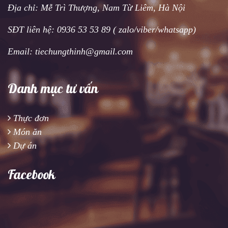
Địa chỉ: Mễ Trì Thượng, Nam Từ Liêm, Hà Nội
SĐT liên hệ: 0936 53 53 89 ( zalo/viber/whatsapp)
Email: tiechungthinh@gmail.com
Danh mục tư vấn
Thực đơn
Món ăn
Dự án
Facebook