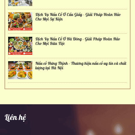
Dịch Vụ Nấu Cỗ Ở Cầu Giấy - Giải Pháp Hoàn Hảo
Cho Mọi Sự Kiện
Dịch Vụ Nấu Cỗ Ở Hà Đông - Giải Pháp Hoàn Hảo
Cho Mọi Bữa Tiệc
Nấu cỗ Hưng Thịnh - Thương hiệu nấu cỗ uy tín và chất
lượng tại Hà Nội
Liên hệ