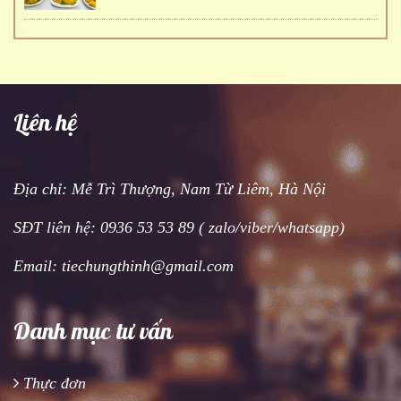
Liên hệ
Địa chỉ: Mễ Trì Thượng, Nam Từ Liêm, Hà Nội
SĐT liên hệ: 0936 53 53 89 ( zalo/viber/whatsapp)
Email: tiechungthinh@gmail.com
Danh mục tư vấn
Thực đơn