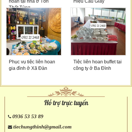
hoan tại nhà ở Tôn
Hiệu Cầu Giấy
Thất Tùng
Phục vụ tiệc liên hoan
Tiệc liên hoan buffet tại
gia đình ở Xã Đàn
công ty ở Ba Đình
Hỗ trợ trực tuyến
0936 53 53 89
tiechungthinh@gmail.com