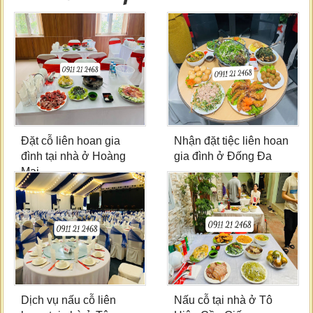
Đặt cỗ liên hoan gia
Nhận đặt tiệc liên hoan
đình tại nhà ở Hoàng
gia đình ở Đống Đa
Mai
Dịch vụ nấu cỗ liên
Nấu cỗ tại nhà ở Tô