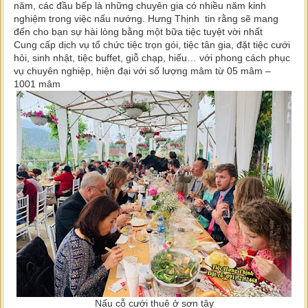
năm, các đầu bếp là những chuyên gia có nhiều năm kinh
nghiệm trong việc nấu nướng. Hưng Thịnh tin rằng sẽ mang
đến cho bạn sự hài lòng bằng một bữa tiệc tuyệt vời nhất
Cung cấp dịch vụ tổ chức tiệc trọn gói, tiệc tân gia, đặt tiệc cưới
hỏi, sinh nhật, tiệc buffet, giỗ chạp, hiếu… với phong cách phục
vụ chuyên nghiệp, hiện đại với số lượng mâm từ 05 mâm –
1001 mâm
Nấu cỗ cưới thuê ở sơn tây