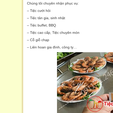
Chúng tôi chuyên nhận phục vụ:
– Tiệc cưới hỏi
– Tiệc tân gia, sinh nhật
– Tiệc buffet, BBQ
– Tiệc cao cấp, Tiệc chuyên món
– Cỗ giỗ chạp
– Liên hoan gia đình, công ty…