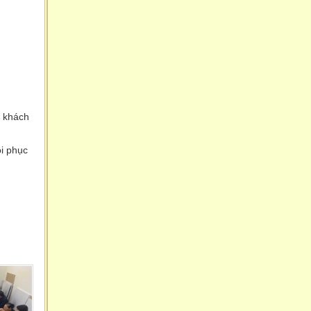
ý khách
ôi phục