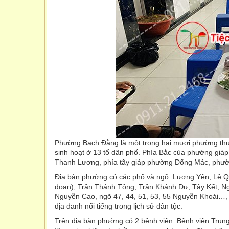
Phường Bạch Đằng là một trong hai mươi phường thuộ
sinh hoạt ở 13 tổ dân phố. Phía Bắc của phường g
Thanh Lương, phía tây giáp phường Đống Mác, phư
Địa bàn phường có các phố và ngõ: Lương Yên, Lê 
đoạn), Trần Thánh Tông, Trần Khánh Dư, Tây Kết, N
Nguyễn Cao, ngõ 47, 44, 51, 53, 55 Nguyễn Khoái…, 
địa danh nổi tiếng trong lịch sử dân tộc.
Trên địa bàn phường có 2 bệnh viện: Bệnh viện Trung