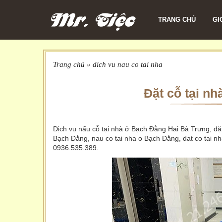
TRANG CHỦ
GI
Trang chủ
»
dich vu nau co tai nha
Đặt cỗ tại n
Dịch vụ nấu cỗ tại nhà ở Bạch Đằng Hai Bà Trưng, đặt
Bạch Đằng, nau co tai nha o Bạch Đằng, dat co tai n
0936.535.389.