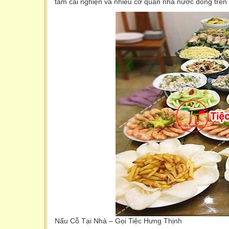
tâm cai nghiện và nhiều cơ quan nhà nước đóng trên 
Nấu Cỗ Tại Nhà – Gọi Tiệc Hưng Thịnh