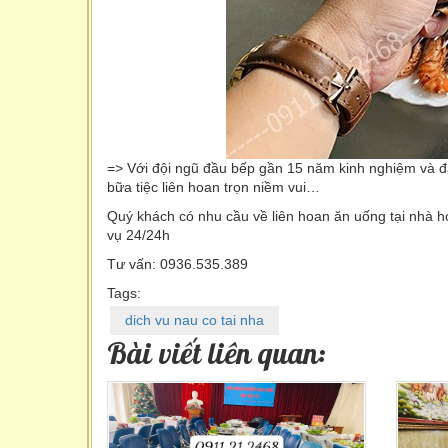
=> Với đội ngũ đầu bếp gần 15 năm kinh nghiệm và
bữa tiệc liên hoan trọn niềm vui…
Quý khách có nhu cầu về liên hoan ăn uống tại nhà ho
vụ 24/24h
Tư vấn: 0936.535.389
Tags:
dich vu nau co tai nha
Bài viết liên quan: