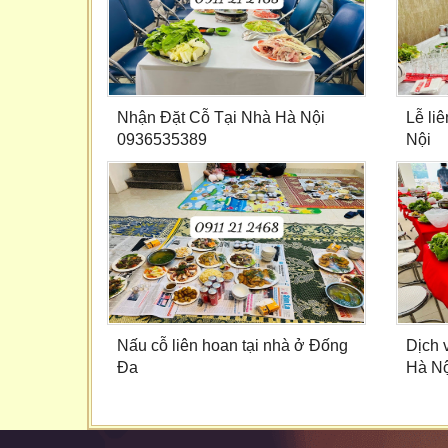
Nhận Đặt Cỗ Tại Nhà Hà Nội
Lễ li
0936535389
Nội
Nấu cỗ liên hoan tại nhà ở Đống
Dịch 
Đa
Hà Nộ