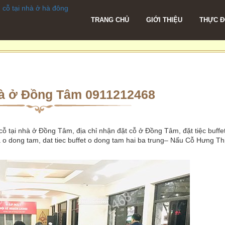
TRANG CHỦ
GIỚI THIỆU
THỰC 
nhà ở Đồng Tâm 0911212468
cỗ tại nhà ở Đồng Tâm, địa chỉ nhận đặt cỗ ở Đồng Tâm, đặt tiệc buffe
 o dong tam, dat tiec buffet o dong tam hai ba trung– Nấu Cỗ Hưng Th