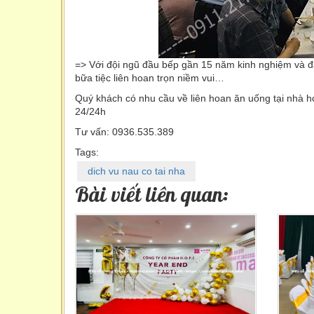
=> Với đội ngũ đầu bếp gần 15 năm kinh nghiệm và
bữa tiệc liên hoan trọn niềm vui…
Quý khách có nhu cầu về liên hoan ăn uống tại nhà ho
24/24h
Tư vấn: 0936.535.389
Tags:
dich vu nau co tai nha
Bài viết liên quan: