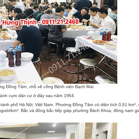
ng Đồng Tâm, chỗ xế cổng Bệnh viện Bạch Mai.
h thành cụm dân cư ở đây sau năm 1954.
hành phố Hà Nội, Việt Nam. Phường Đồng Tâm có diện tích 0,51 km², 
người/km². Bắc và đông bắc tiếp giáp phường Bách Khoa, đông nam gi