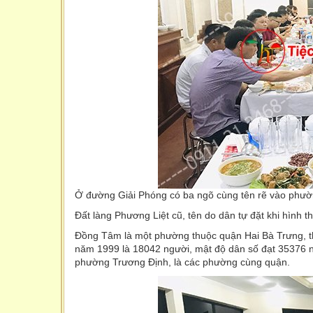
Ở đường Giải Phóng có ba ngõ cùng tên rẽ vào phườ
Đất làng Phương Liệt cũ, tên do dân tự đặt khi hìn
Đồng Tâm là một phường thuộc quận Hai Bà Trưng, t
năm 1999 là 18042 người, mật độ dân số đạt 35376 
phường Trương Định, là các phường cùng quận.