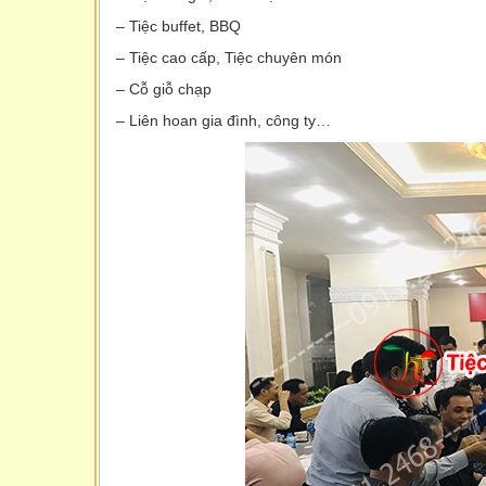
– Tiệc buffet, BBQ
– Tiệc cao cấp, Tiệc chuyên món
– Cỗ giỗ chạp
– Liên hoan gia đình, công ty…