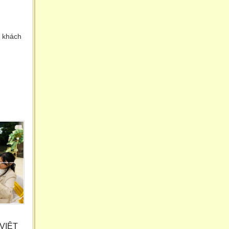
ý khách
VIỆT