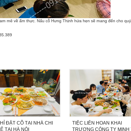
 đam mê về ẩm thực. Nấu cỗ Hưng Thịnh hứa hẹn sẽ mang đến cho qu
535.389
CHỈ ĐẶT CỖ TẠI NHÀ CHI
TIỆC LIÊN HOAN KHAI
Ẻ TẠI HÀ NỘI
TRƯƠNG CÔNG TY MINH 