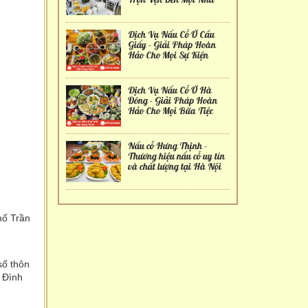
Dịch Vụ Nấu Cỗ Ở Cầu
Giấy - Giải Pháp Hoàn
Hảo Cho Mọi Sự Kiện
Dịch Vụ Nấu Cỗ Ở Hà
Đông - Giải Pháp Hoàn
Hảo Cho Mọi Bữa Tiệc
Nấu cỗ Hưng Thịnh -
Thương hiệu nấu cỗ uy tín
và chất lượng tại Hà Nội
hố Trần
số thôn
 Đình