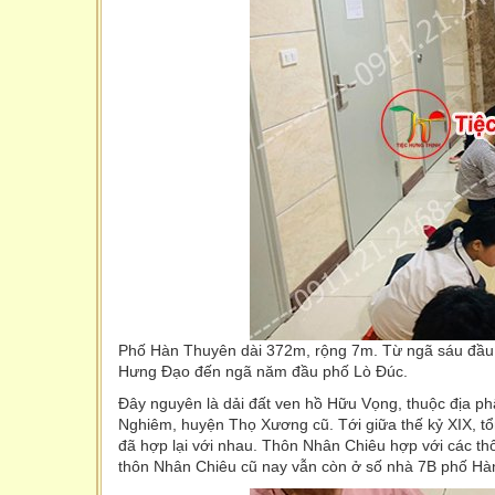
Phố Hàn Thuyên dài 372m, rộng 7m. Từ ngã sáu đầu
Hưng Đạo đến ngã năm đầu phố Lò Đúc.
Đây nguyên là dải đất ven hồ Hữu Vọng, thuộc địa p
Nghiêm, huyện Thọ Xương cũ. Tới giữa thế kỷ XIX, tổ
đã hợp lại với nhau. Thôn Nhân Chiêu hợp với các th
thôn Nhân Chiêu cũ nay vẫn còn ở số nhà 7B phố Hà