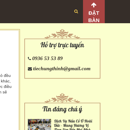
ĐẶT
BÀN
Hỗ trợ trực tuyến
0936 53 53 89
tiechungthinh@gmail.com
hỏ đều
 khác,
c điều
n sẽ
Tin đáng chú ý
Dịch Vụ Nấu Cỗ Ở Hoài
Đức - Mang Hương Vị
Trọn Vẹn Đến Mọi Nhà