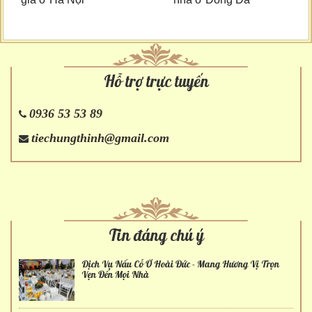
Hỗ trợ trực tuyến
0936 53 53 89
tiechungthinh@gmail.com
Tin đáng chú ý
Dịch Vụ Nấu Cỗ Ở Hoài Đức - Mang Hương Vị Trọn
Vẹn Đến Mọi Nhà