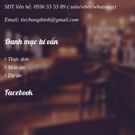
SĐT liên hệ: 0936 53 53 89 ( zalo/viber/whatsapp)
Email: tiechungthinh@gmail.com
Danh mục tư vấn
Thực đơn
Món ăn
Dự án
Facebook