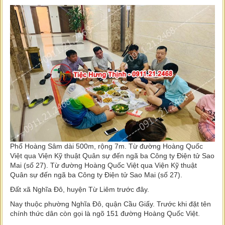
Phố Hoàng Sâm dài 500m, rộng 7m. Từ đường Hoàng Quốc
Việt qua Viện Kỹ thuật Quân sự đến ngã ba Công ty Điện tử Sao
Mai (số 27). Từ đường Hoàng Quốc Việt qua Viện Kỹ thuật
Quân sự đến ngã ba Công ty Điện tử Sao Mai (số 27).
Đất xã Nghĩa Đô, huyện Từ Liêm trước đây.
Nay thuộc phường Nghĩa Đô, quận Cầu Giấy. Trước khi đặt tên
chính thức dân còn gọi là ngõ 151 đường Hoàng Quốc Việt.