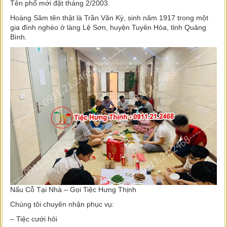
Tên phố mới đặt tháng 2/2003.
Hoàng Sâm tên thật là Trần Văn Kỳ, sinh năm 1917 trong một
gia đình nghèo ở làng Lệ Sơn, huyện Tuyên Hóa, tỉnh Quảng
Bình.
Nấu Cỗ Tại Nhà – Gọi Tiệc Hưng Thịnh
Chúng tôi chuyên nhận phục vụ:
– Tiệc cưới hỏi