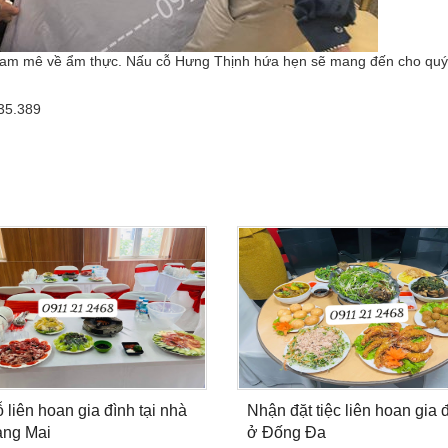
 đam mê về ẩm thực. Nấu cỗ Hưng Thịnh hứa hẹn sẽ mang đến cho qu
535.389
 liên hoan gia đình tại nhà
Nhận đặt tiệc liên hoan gia 
àng Mai
ở Đống Đa