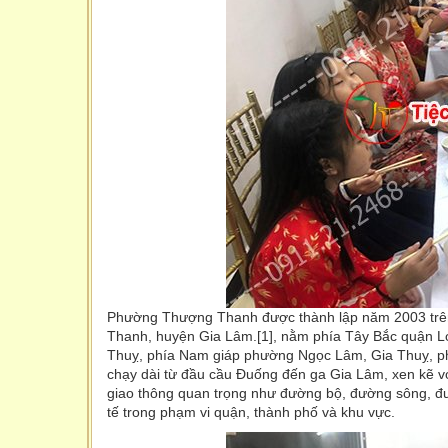
Phường Thượng Thanh được thành lập năm 2003 trên 
Thanh, huyện Gia Lâm.[1], nằm phía Tây Bắc quận L
Thuỵ, phía Nam giáp phường Ngọc Lâm, Gia Thuỵ, ph
chạy dài từ đầu cầu Đuống đến ga Gia Lâm, xen kẽ vớ
giao thông quan trọng như đường bộ, đường sông, đườ
tế trong phạm vi quận, thành phố và khu vực.