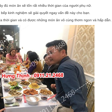
 đủ món ăn sẽ tốn rất nhiều thời gian của người phụ nữ.
p kinh nghiệm sẽ giải quyết ngay vấn đề này cho bạn.
ối đa thời gian và có được những món ăn vô cùng thơm ngon và hấp dẫn.