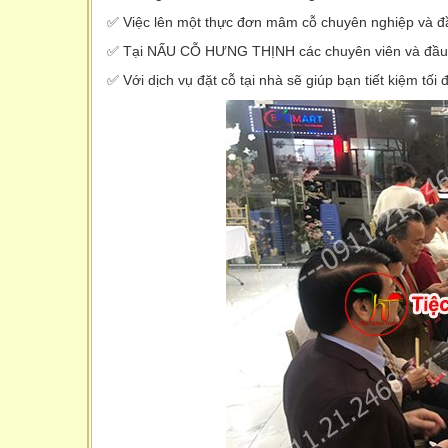
✅ Việc lên một thực đơn mâm cỗ chuyên nghiệp và đầy
✅ Tại NẤU CỖ HƯNG THỊNH các chuyên viên và đầu bế
✅ Với dịch vụ đặt cỗ tại nhà sẽ giúp bạn tiết kiệm t