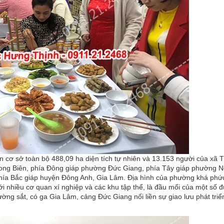
cơ sở toàn bộ 488,09 ha diện tích tự nhiên và 13.153 người của xã
ong Biên, phía Đông giáp phường Đức Giang, phía Tây giáp phường 
ía Bắc giáp huyện Đông Anh, Gia Lâm. Địa hình của phường khá phức
i nhiều cơ quan xí nghiệp và các khu tập thể, là đầu mối của một số 
ng sắt, có ga Gia Lâm, cảng Đức Giang nối liền sự giao lưu phát triể