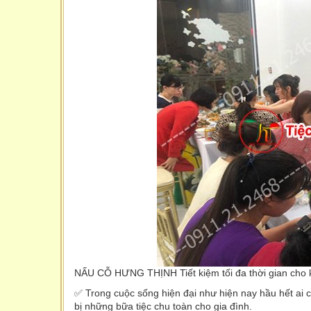
NẤU CỖ HƯNG THỊNH Tiết kiệm tối đa thời gian cho 
✅ Trong cuộc sống hiện đại như hiện nay hầu hết ai c
bị những bữa tiệc chu toàn cho gia đình.