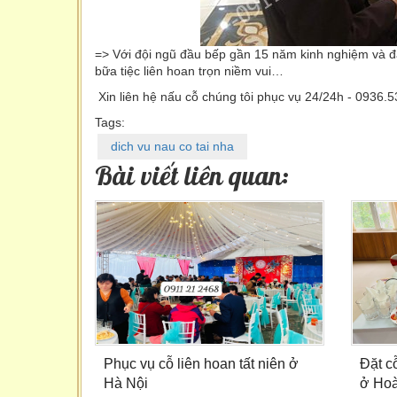
=> Với đội ngũ đầu bếp gần 15 năm kinh nghiệm và
bữa tiệc liên hoan trọn niềm vui…
Xin liên hệ nấu cỗ chúng tôi phục vụ 24/24h - 0936.
Tags:
dich vu nau co tai nha
Bài viết liên quan:
Phục vụ cỗ liên hoan tất niên ở
Đặt cỗ
Hà Nội
ở Ho