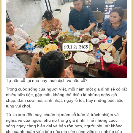
Tự nấu cỗ tại nhà hay thuê dịch vụ nấu cỗ?
Trong cuộc sống của người Việt, mỗi năm một gia đình sẽ có rất
nhiều bữa tiệc, gặp mặt, không thể thiếu là những ngày giỗ
chạp, đám cưới hỏi, sinh nhật, ngày lễ tết, hay những buổi tiệc
tùng vui chơi.
Từ xa xưa đến nay, chuẩn bị mâm cỗ luôn là trách nhiệm và
nghĩa vụ của người phụ nữ trong gia đình. Thế nhưng cuộc
sống ngày càng hiện đại và bận rộn hơn, người phụ nữ không
chỉ quanh quẩn việc bếp núc mà còn công việc sự nghiệp của