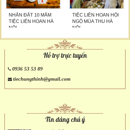
NHẬN ĐẶT 10 MÂM
TIỆC LIÊN HOAN HỘI
TIỆC LIÊN HOAN HÀ
NGỘ MÙA THU HÀ
NỘI
NỘI
Hỗ trợ trực tuyến
0936 53 53 89
tiechungthinh@gmail.com
Tin đáng chú ý