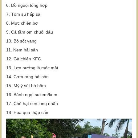
6. Đồ nguội tổng hợp
7. Tôm sú hấp sả
8. Mực chiên bơ
9. Cá tầm om chuối đậu
10. Bò sốt vang
11. Nem hải sản
12. Gà chiên KFC
13. Lợn nướng lá móc mật
14. Cơm rang hải sản
15. Mỳ ý sốt bò băm
16. Bánh ngọt sukem/kem
17. Chè hạt sen long nhãn
18. Hoa quả thập cẩm