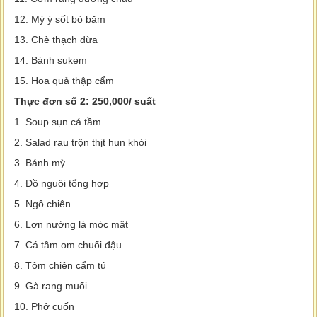
12. Mỳ ý sốt bò băm
13. Chè thạch dừa
14. Bánh sukem
15. Hoa quả thập cẩm
Thực đơn số 2: 250,000/ suất
1. Soup sụn cá tầm
2. Salad rau trộn thịt hun khói
3. Bánh mỳ
4. Đồ nguội tổng hợp
5. Ngô chiên
6. Lợn nướng lá móc mật
7. Cá tầm om chuối đậu
8. Tôm chiên cẩm tú
9. Gà rang muối
10. Phở cuốn