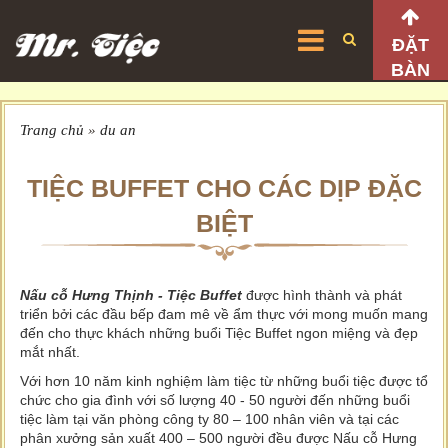
ĐẶT
BÀN
Trang chủ
»
du an
TIỆC BUFFET CHO CÁC DỊP ĐẶC
BIỆT
Nấu cỗ Hưng Thịnh - Tiệc Buffet
được hình thành và phát
triển bởi các đầu bếp đam mê về ẩm thực với mong muốn mang
đến cho thực khách những buổi Tiệc Buffet ngon miệng và đẹp
mắt nhất.
Với hơn 10 năm kinh nghiệm làm tiệc từ những buổi tiệc được tổ
chức cho gia đình với số lượng 40 - 50 người đến những buổi
tiệc làm tại văn phòng công ty 80 – 100 nhân viên và tại các
phân xưởng sản xuất 400 – 500 người đều được Nấu cỗ Hưng