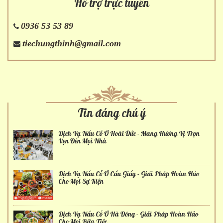
Hỗ trợ trực tuyến
0936 53 53 89
tiechungthinh@gmail.com
Tin đáng chú ý
Dịch Vụ Nấu Cỗ Ở Hoài Đức - Mang Hương Vị Trọn
Vẹn Đến Mọi Nhà
Dịch Vụ Nấu Cỗ Ở Cầu Giấy - Giải Pháp Hoàn Hảo
Cho Mọi Sự Kiện
Dịch Vụ Nấu Cỗ Ở Hà Đông - Giải Pháp Hoàn Hảo
Cho Mọi Bữa Tiệc