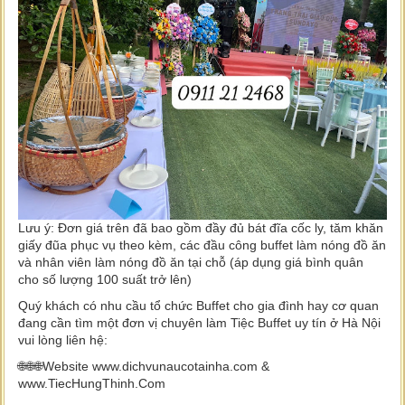
Lưu ý: Đơn giá trên đã bao gồm đầy đủ bát đĩa cốc ly, tăm khăn
giấy đũa phục vụ theo kèm, các đầu công buffet làm nóng đồ ăn
và nhân viên làm nóng đồ ăn tại chỗ (áp dụng giá bình quân
cho số lượng 100 suất trở lên)
Quý khách có nhu cầu tổ chức Buffet cho gia đình hay cơ quan
đang cần tìm một đơn vị chuyên làm Tiệc Buffet uy tín ở Hà Nội
vui lòng liên hệ:
🌐🌐🌐Website www.dichvunaucotainha.com &
www.TiecHungThinh.Com