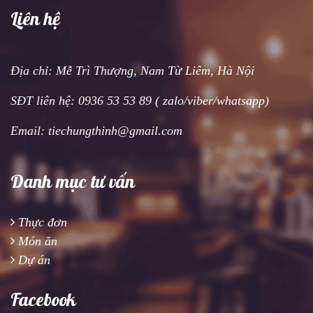
Liên hệ
Địa chỉ: Mễ Trì Thượng, Nam Từ Liêm, Hà Nội
SĐT liên hệ: 0936 53 53 89 ( zalo/viber/whatsapp)
Email: tiechungthinh@gmail.com
Danh mục tư vấn
Thực đơn
Món ăn
Dự án
Facebook