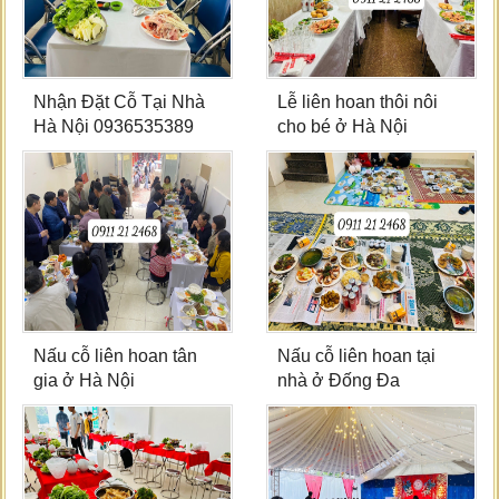
Nhận Đặt Cỗ Tại Nhà
Lễ liên hoan thôi nôi
Hà Nội 0936535389
cho bé ở Hà Nội
Nấu cỗ liên hoan tân
Nấu cỗ liên hoan tại
gia ở Hà Nội
nhà ở Đống Đa