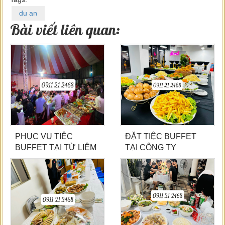
du an
Bài viết liên quan:
PHỤC VỤ TIỆC
ĐẶT TIỆC BUFFET
BUFFET TẠI TỪ LIÊM
TẠI CÔNG TY