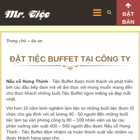
ĐẶT
BÀN
Trang chủ
»
du an
ĐẶT TIỆC BUFFET TẠI CÔNG TY
Nấu cỗ Hưng Thịnh
- Tiệc Buffet được hình thành và phát triển
bởi các đầu bếp đam mê về ẩm thực với mong muốn mang đến
cho thực khách những buổi Tiệc Buffet ngon miệng và đẹp mắt
nhất.
Với hơn 10 năm kinh nghiệm làm tiệc từ những buổi tiệc được tổ
chức cho gia đình với số lượng 40 - 50 người đến những buổi
tiệc làm tại văn phòng công ty 80 – 100 nhân viên và tại các
phân xưởng sản xuất 400 – 500 người đều được Nấu cỗ Hưng
Thịnh - Tiệc Buffet đảm nhiệm và hoàn thành xuất sắc nhiệm vụ
được khách hàng giao cho.