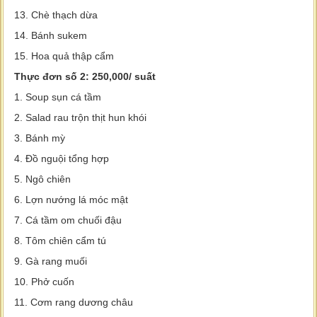
13. Chè thạch dừa
14. Bánh sukem
15. Hoa quả thập cẩm
Thực đơn số 2: 250,000/ suất
1. Soup sụn cá tầm
2. Salad rau trộn thịt hun khói
3. Bánh mỳ
4. Đồ nguội tổng hợp
5. Ngô chiên
6. Lợn nướng lá móc mật
7. Cá tầm om chuối đậu
8. Tôm chiên cẩm tú
9. Gà rang muối
10. Phở cuốn
11. Cơm rang dương châu