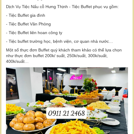
Dịch Vụ Tiệc Nấu cỗ Hưng Thịnh - Tiệc Buffet phục vụ gồm:
- Tiệc Buffet gia đình
- Tiệc Buffet Văn Phòng
- Tiệc Buffet liên hoan công ty
- Tiệc buffet trường học, bệnh viện, cơ quan nhà nước…
Một số thực đơn Buffet quý khách tham khảo có thể lựa chọn
như thực đơn buffet 200k/ suất, 250k/suất, 300k/suất,
400k/suất…