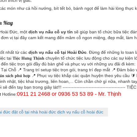
ích thích vị giác.
các món như cá hồi nướng, bít tết bò, bánh ngọt để làm hài lòng thực 
ôm Nay
 Hoài Đức, một
dịch vụ nấu cỗ uy tín
sẽ giúp bạn tổ chức bữa tiệc đá
c đơn vị tại đây cam kết mang đến mâm cỗ ngon miệng, đẹp mắt, làm h
tốt nhất từ các
dịch vụ nấu cỗ tại Hoài Đức
. Đừng để những lo toan
ại 𝐓𝐢𝐞̣̂𝐜 𝐇𝐮̛𝐧𝐠 𝐓𝐡𝐢̣𝐧𝐡 chuyên tổ chức tiệc lưu động cho các sự kiện 
 tiệc trọn gói đầy đủ bàn ghế và phục vụ với những ưu đãi đi kèm: 📍 𝐌
 Tại Chỗ 📍 Trang trí setup tiệc trọn gói, trang trí đẹp mắt 📍 Đảm bảo 
𝐬𝐚́𝐜𝐡 𝐩𝐡𝐮̀ 𝐡𝐨̛̣𝐩 📍 Phục vụ tiệc khắp các quận huyện theo yêu cầu 
nh nhật, tiệc khai trương, liên hoan,... Còn chần chờ gì nữa, nhanh tay
nóng hổi sẽ đến tay bạn trong giây lát!!! ----------------------------------------- 
0911 21 2468 or 0936 53 53 89 - Mr. Thịnh
Hotline:
i đức đặt cỗ tại nhà hoài đức dịch vụ nấu cỗ hoài đức