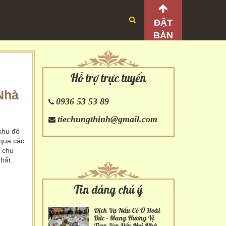
ĐẶT
BÀN
Hỗ trợ trực tuyến
Nhà
0936 53 53 89
tiechungthinh@gmail.com
khu đô
 qua các
c chu
hất.
Tin đáng chú ý
Dịch Vụ Nấu Cỗ Ở Hoài
Đức - Mang Hương Vị
Trọn Vẹn Đến Mọi Nhà