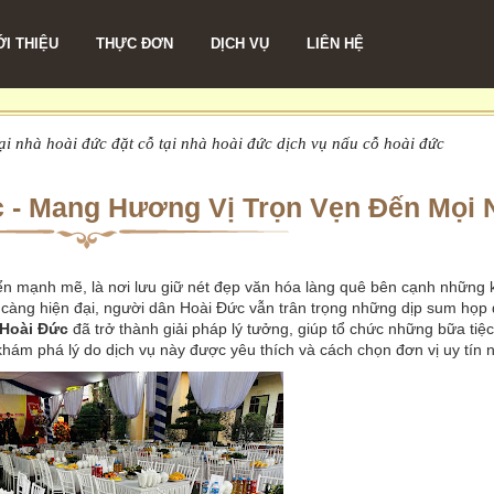
ỚI THIỆU
THỰC ĐƠN
DỊCH VỤ
LIÊN HỆ
ại nhà hoài đức đặt cỗ tại nhà hoài đức dịch vụ nấu cỗ hoài đức
 - Mang Hương Vị Trọn Vẹn Đến Mọi 
iển mạnh mẽ, là nơi lưu giữ nét đẹp văn hóa làng quê bên cạnh những 
càng hiện đại, người dân Hoài Đức vẫn trân trọng những dịp sum họp
 Hoài Đức
đã trở thành giải pháp lý tưởng, giúp tổ chức những bữa tiệ
ám phá lý do dịch vụ này được yêu thích và cách chọn đơn vị uy tín n