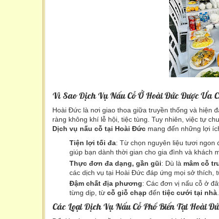
Vì Sao Dịch Vụ Nấu Cỗ Ở Hoài Đức Được Ưa 
Hoài Đức là nơi giao thoa giữa truyền thống và hiện 
ràng không khí lễ hội, tiệc tùng. Tuy nhiên, việc tự
Dịch vụ nấu cỗ tại Hoài Đức
mang đến những lợi ích
Tiện lợi tối đa
: Từ chọn nguyên liệu tươi ngon
giúp bạn dành thời gian cho gia đình và khách m
Thực đơn đa dạng, gần gũi
: Dù là
mâm cỗ tr
các dịch vụ tại Hoài Đức đáp ứng mọi sở thích
Đậm chất địa phương
: Các đơn vị nấu cỗ ở đ
từng dịp, từ
cỗ giỗ chạp
đến
tiệc cưới tại nhà
.
Các Loại Dịch Vụ Nấu Cỗ Phổ Biến Tại Hoài Đ