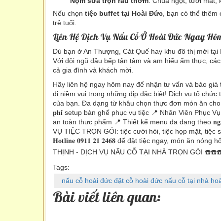
Nộm sứa trộn rau thơm
: Chua ngọt, tươi mát, k
Nếu chọn
tiệc buffet tại Hoài Đức
, bạn có thể thêm 
trẻ tuổi.
Liên Hệ Dịch Vụ Nấu Cỗ Ở Hoài Đức Ngay H
Dù bạn ở An Thượng, Cát Quế hay khu đô thị mới tại
Với đội ngũ đầu bếp tận tâm và am hiểu ẩm thực, cá
cả gia đình và khách mời.
Hãy liên hệ ngay hôm nay để nhận tư vấn và báo giá 
đi niềm vui trong những dịp đặc biệt! Dịch vụ tổ chức tiệc t
của bạn. Đa dạng từ khâu chọn thực đơn món ăn cho đến
𝐩𝐡𝐢́ setup bàn ghế phục vụ tiệc 📍 Nhân Viên Phục Vụ
an toàn thực phẩm 📍 Thiết kế menu đa dạng theo 𝐧𝐠𝐚̂𝐧 
VỤ TIỆC TRỌN GÓI: tiệc cưới hỏi, tiệc họp mặt, tiệc si
𝐇𝐨𝐭𝐥𝐢𝐧𝐞 𝟎𝟗𝟏𝟏 𝟐𝟏 𝟐𝟒𝟔𝟖 để đặt tiệc ngay, món ăn 
THỊNH - DỊCH VỤ NẤU CỖ TẠI NHÀ TRỌN GÓI ☎️☎️☎️ 
Tags:
nấu cỗ hoài đức đặt cỗ hoài đức nấu cỗ tại nhà hoà
Bài viết liên quan: