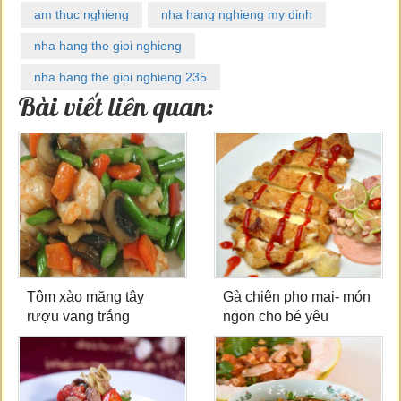
am thuc nghieng
nha hang nghieng my dinh
nha hang the gioi nghieng
nha hang the gioi nghieng 235
Bài viết liên quan:
Tôm xào măng tây
Gà chiên pho mai- món
rượu vang trắng
ngon cho bé yêu