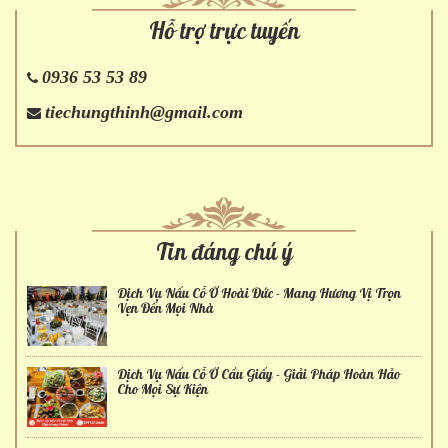
Hỗ trợ trực tuyến
0936 53 53 89
tiechungthinh@gmail.com
Tin đáng chú ý
Dịch Vụ Nấu Cỗ Ở Hoài Đức - Mang Hương Vị Trọn
Vẹn Đến Mọi Nhà
Dịch Vụ Nấu Cỗ Ở Cầu Giấy - Giải Pháp Hoàn Hảo
Cho Mọi Sự Kiện