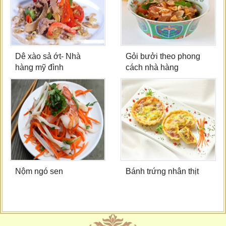
Dê xào sả ớt- Nhà
Gỏi bưởi theo phong
hàng mỹ đình
cách nhà hàng
Nộm ngó sen
Bánh trứng nhân thịt