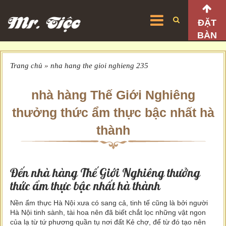
ĐẶT
BÀN
Trang chủ
»
nha hang the gioi nghieng 235
nhà hàng Thế Giới Nghiêng
thưởng thức ẩm thực bậc nhất hà
thành
Đến nhà hàng Thế Giới Nghiêng thưởng
thức ẩm thực bậc nhất hà thành
Nền ẩm thực Hà Nội xưa có sang cả, tinh tế cũng là bởi người
Hà Nội tinh sành, tài hoa nên đã biết chắt lọc những vật ngon
của lạ từ tứ phương quần tụ nơi đất Kẻ chợ, để từ đó tạo nên