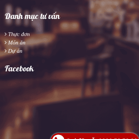
Danh mục tư vấn
Thực đơn
Món ăn
Dự án
Facebook