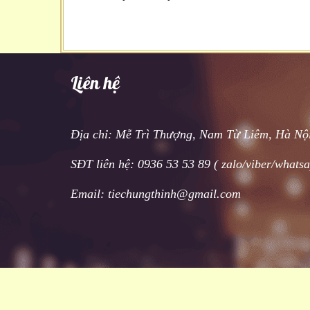
Liên hệ
Địa chỉ: Mễ Trì Thượng, Nam Từ Liêm, Hà Nộ
SĐT liên hệ: 0936 53 53 89 ( zalo/viber/whats
Email: tiechungthinh@gmail.com