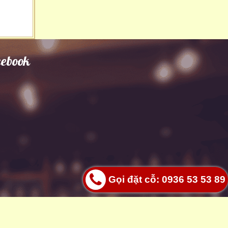
cebook
Gọi đặt cỗ: 0936 53 53 89