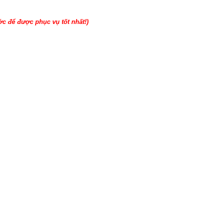
ớc để được phục vụ tốt nhất!)