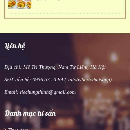
Liên hệ
Địa chỉ: Mễ Trì Thượng, Nam Từ Liêm, Hà Nội
SĐT liên hệ: 0936 53 53 89 ( zalo/viber/whatsapp)
Email: tiechungthinh@gmail.com
Danh mục tư vấn
Thực đơn