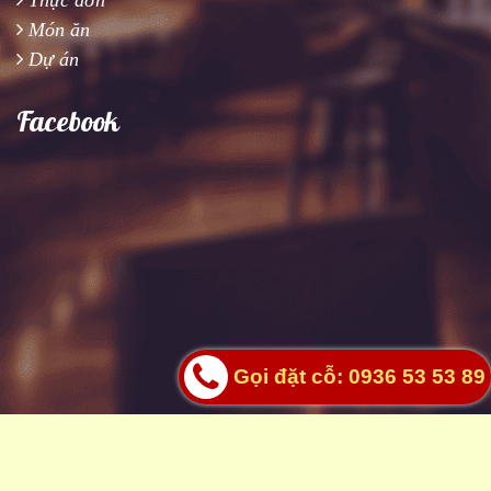
Món ăn
Dự án
Facebook
Gọi đặt cỗ: 0936 53 53 89