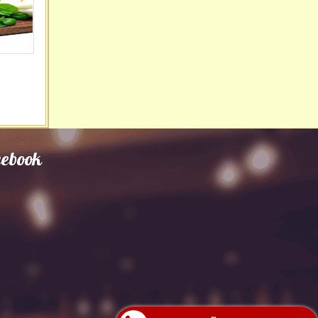
cebook