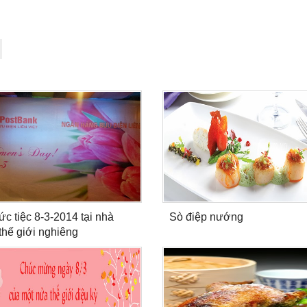
ức tiệc 8-3-2014 tại nhà
Sò điệp nướng
thế giới nghiêng