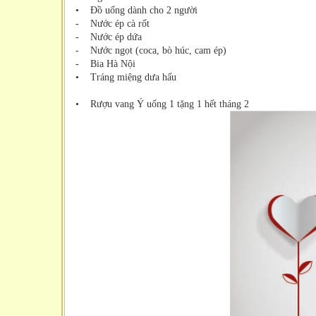
• Đồ uống dành cho 2 người
- Nước ép cà rốt
- Nước ép dứa
- Nước ngọt (coca, bò húc, cam ép)
- Bia Hà Nội
• Tráng miệng dưa hấu
• Rượu vang Ý uống 1 tặng 1 hết tháng 2