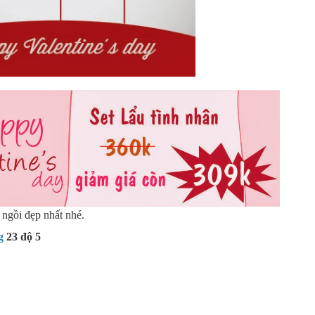
 ngồi đẹp nhất nhé.
g
23 độ 5